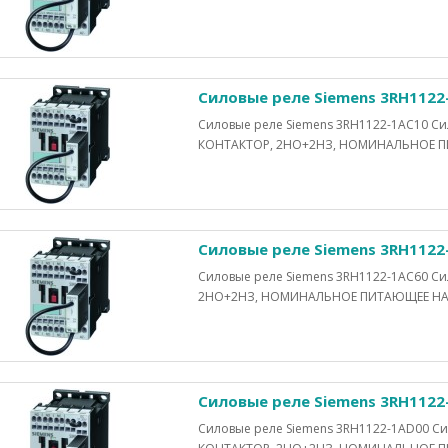
Силовые реле Siemens 3RH1122
Силовые реле Siemens 3RH1122-1AC10 
КОНТАКТОР, 2НО+2НЗ, НОМИНАЛЬНОЕ ПИ
Силовые реле Siemens 3RH1122
Силовые реле Siemens 3RH1122-1AC60 С
2НО+2НЗ, НОМИНАЛЬНОЕ ПИТАЮЩЕЕ НАПРЯ
Силовые реле Siemens 3RH1122
Силовые реле Siemens 3RH1122-1AD00 