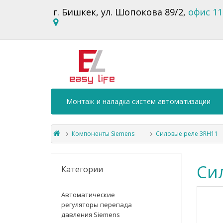
г. Бишкек, ул. Шопокова 89/2,
офис 11
Монтаж и наладка систем автоматизации
Компоненты Siemens
Силовые реле 3RH11
Си
Категории
Автоматические
регуляторы перепада
давления Siemens