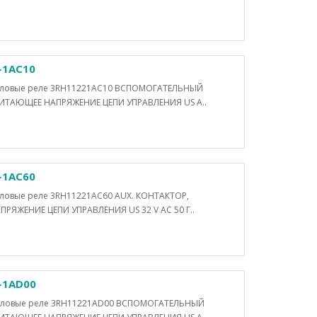
-1AC10
Силовые реле 3RH11221AC10 ВСПОМОГАТЕЛЬНЫЙ
ТАЮЩЕЕ НАПРЯЖЕНИЕ ЦЕПИ УПРАВЛЕНИЯ US A..
-1AC60
иловые реле 3RH11221AC60 AUX. КОНТАКТОР,
ЖЕНИЕ ЦЕПИ УПРАВЛЕНИЯ US 32 V AC 50 Г..
-1AD00
Силовые реле 3RH11221AD00 ВСПОМОГАТЕЛЬНЫЙ