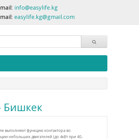
-mail:
info@easylife.kg
-mail:
easylife.kg@gmail.com
- Бишкек
ле выполняют функцию контактора во
ии небольших двигателей (до 4кВт при 40..