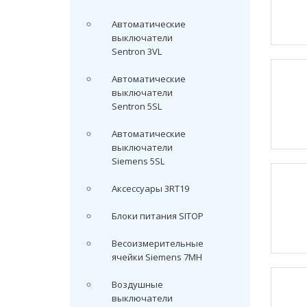
Автоматические
выключатели
Sentron 3VL
Автоматические
выключатели
Sentron 5SL
Автоматические
выключатели
Siemens 5SL
Аксессуары 3RT19
Блоки питания SITOP
Весоизмерительные
ячейки Siemens 7MH
Воздушные
выключатели