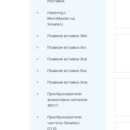
поставок
переход с
MicroMaster на
Sinamics
Плавкие вставки 3NA
Плавкие вставки 3nc
Плавкие вставки 3nd
Плавкие вставки 3ne
Плавкие вставки 3nw
Преобразователи
аналоговых сигналов
3RS17
Преобразователи
частоты Sinamics
G110