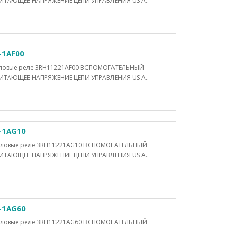
ТАЮЩЕЕ НАПРЯЖЕНИЕ ЦЕПИ УПРАВЛЕНИЯ US A..
-1AF00
Силовые реле 3RH11221AF00 ВСПОМОГАТЕЛЬНЫЙ
ТАЮЩЕЕ НАПРЯЖЕНИЕ ЦЕПИ УПРАВЛЕНИЯ US A..
-1AG10
Силовые реле 3RH11221AG10 ВСПОМОГАТЕЛЬНЫЙ
ТАЮЩЕЕ НАПРЯЖЕНИЕ ЦЕПИ УПРАВЛЕНИЯ US A..
-1AG60
Силовые реле 3RH11221AG60 ВСПОМОГАТЕЛЬНЫЙ