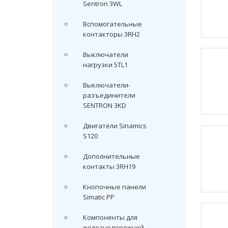
Sentron 3WL
Вспомогательные
контакторы 3RH2
Выключатели
нагрузки 5TL1
Выключатели-
разъединители
SENTRON 3KD
Двигатели Sinamics
S120
Дополнительные
контакты 3RH19
Кнопочные панели
Simatic PP
Компоненты для
железнодорожной