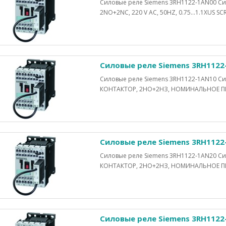
Силовые реле Siemens 3RH1122-1AN00 С
2NO+2NC, 220 V AC, 50HZ, 0.75...1.1XUS S
Силовые реле Siemens 3RH1122
Силовые реле Siemens 3RH1122-1AN10 
КОНТАКТОР, 2НО+2НЗ, НОМИНАЛЬНОЕ ПИ
Силовые реле Siemens 3RH1122
Силовые реле Siemens 3RH1122-1AN20 
КОНТАКТОР, 2НО+2НЗ, НОМИНАЛЬНОЕ ПИ
Силовые реле Siemens 3RH1122