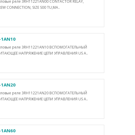
иловые реле 3RH11221AN00 CONTACTOR RELAY,
CREW CONNECTION, SIZE S00 TU,MA..
-1AN10
Силовые реле 3RH11221AN10 ВСПОМОГАТЕЛЬНЫЙ
ТАЮЩЕЕ НАПРЯЖЕНИЕ ЦЕПИ УПРАВЛЕНИЯ US A..
-1AN20
Силовые реле 3RH11221AN20 ВСПОМОГАТЕЛЬНЫЙ
ТАЮЩЕЕ НАПРЯЖЕНИЕ ЦЕПИ УПРАВЛЕНИЯ US A..
-1AN60