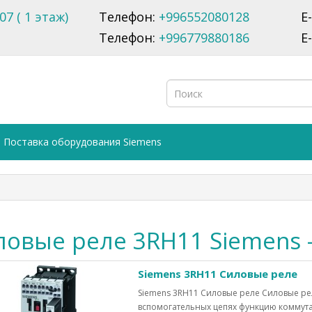
07 ( 1 этаж)
Телефон:
+996552080128
E
Телефон:
+996779880186
E
Поставка оборудования Siemens
ловые реле 3RH11 Siemens 
Siemens 3RH11 Силовые реле
Siemens 3RH11 Силовые реле Силовые ре
вспомогательных цепях функцию коммутац