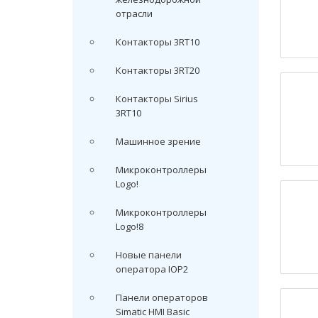
отрасли
Контакторы 3RT10
Контакторы 3RT20
Контакторы Sirius
3RT10
Машинное зрение
Микроконтроллеры
Logo!
Микроконтроллеры
Logo!8
Новые панели
оператора IOP2
Панели операторов
Simatic HMI Basic