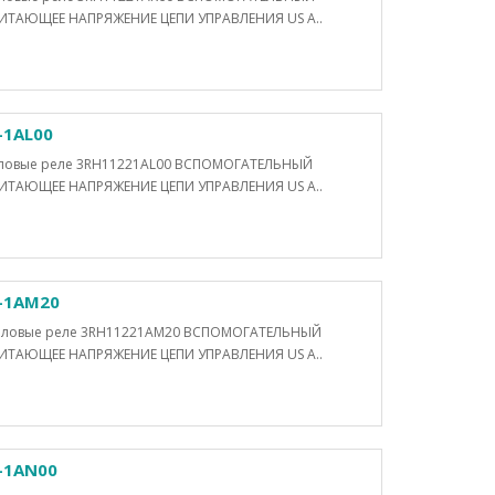
ТАЮЩЕЕ НАПРЯЖЕНИЕ ЦЕПИ УПРАВЛЕНИЯ US A..
-1AL00
Силовые реле 3RH11221AL00 ВСПОМОГАТЕЛЬНЫЙ
ТАЮЩЕЕ НАПРЯЖЕНИЕ ЦЕПИ УПРАВЛЕНИЯ US A..
-1AM20
Силовые реле 3RH11221AM20 ВСПОМОГАТЕЛЬНЫЙ
ТАЮЩЕЕ НАПРЯЖЕНИЕ ЦЕПИ УПРАВЛЕНИЯ US A..
-1AN00