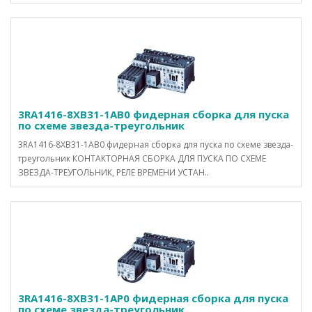
3RA1416-8XB31-1AB0 фидерная сборка для пуска
по схеме звезда-треугольник
3RA1416-8XB31-1AB0 фидерная сборка для пуска по схеме звезда-
треугольник КОНТАКТОРНАЯ СБОРКА ДЛЯ ПУСКА ПО СХЕМЕ
ЗВЕЗДА-ТРЕУГОЛЬНИК, РЕЛЕ ВРЕМЕНИ УСТАН..
3RA1416-8XB31-1AP0 фидерная сборка для пуска
по схеме звезда-треугольник