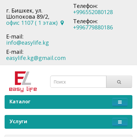
Телефон:
г. Бишкек, ул.
+996552080128
Шопокова 89/2,
Телефон:
офис 1107 ( 1 этаж)
+996779880186
E-mail:
info@easylife.kg
E-mail:
easylife.kg@gmail.com
Каталог
Услуги