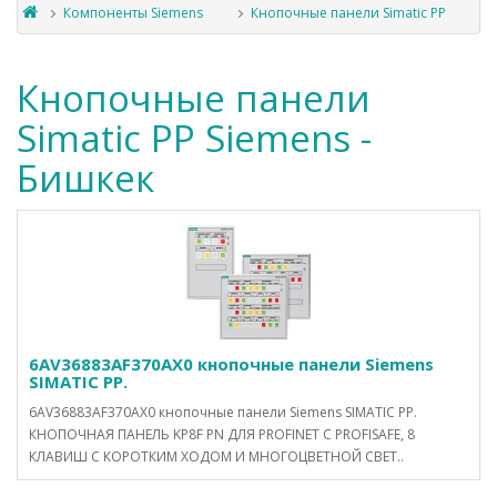
Компоненты Siemens
Кнопочные панели Simatic PP
Кнопочные панели
Simatic PP Siemens -
Бишкек
6AV36883AF370AX0 кнопочные панели Siemens
SIMATIC PP.
6AV36883AF370AX0 кнопочные панели Siemens SIMATIC PP.
КНОПОЧНАЯ ПАНЕЛЬ KP8F PN ДЛЯ PROFINET С PROFISAFE, 8
КЛАВИШ С КОРОТКИМ ХОДОМ И МНОГОЦВЕТНОЙ СВЕТ..