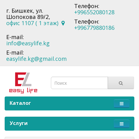
Телефон:
г. Бишкек, ул.
+996552080128
Шопокова 89/2,
Телефон:
офис 1107 ( 1 этаж)
+996779880186
E-mail:
info@easylife.kg
E-mail:
easylife.kg@gmail.com
Каталог
Услуги