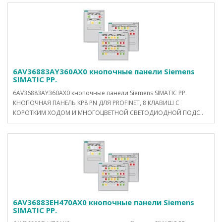
6AV36883AY360AX0 кнопочные панели Siemens
SIMATIC PP.
6AV36883AY360AX0 кнопочные панели Siemens SIMATIC PP.
КНОПОЧНАЯ ПАНЕЛЬ KP8 PN ДЛЯ PROFINET, 8 КЛАВИШ С
КОРОТКИМ ХОДОМ И МНОГОЦВЕТНОЙ СВЕТОДИОДНОЙ ПОДС..
6AV36883EH470AX0 кнопочные панели Siemens
SIMATIC PP.