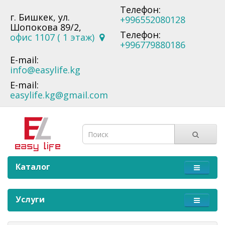
Телефон:
г. Бишкек, ул.
+996552080128
Шопокова 89/2,
Телефон:
офис 1107 ( 1 этаж)
+996779880186
E-mail:
info@easylife.kg
E-mail:
easylife.kg@gmail.com
Каталог
Услуги