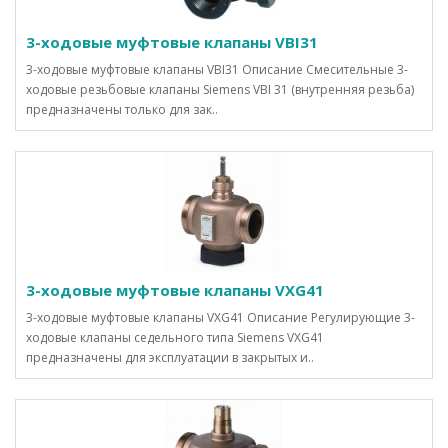
3-ходовые муфтовые клапаны VBI31
3-ходовые муфтовые клапаны VBI31 Описание Смесительные 3-
ходовые резьбовые клапаны Siemens VBI 31 (внутренняя резьба)
предназначены только для зак..
3-ходовые муфтовые клапаны VXG41
3-ходовые муфтовые клапаны VXG41 Описание Регулирующие 3-
ходовые клапаны седельного типа Siemens VXG41
предназначены для эксплуатации в закрытых и..