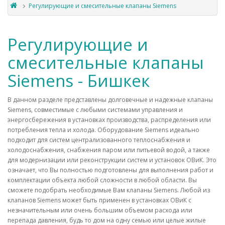
Регулирующие и смесительные клапаны Siemens
Регулирующие и
смесительные клапаны
Siemens - Бишкек
В данном разделе представлены долговечные и надежные клапаны
Siemens, совместимые с любыми системами управления и
энергосбережения в установках производства, распределения или
потребления тепла и холода. Оборудование Siemens идеально
подходит для систем централизованного теплоснабжения и
холодоснабжения, снабжения паром или питьевой водой, а также
для модернизации или реконструкции систем и установок ОВиК. Это
означает, что Вы полностью подготовлены для выполнения работ и
комплектации объекта любой сложности в любой области. Вы
сможете подобрать необходимые Вам клапаны Siemens. Любой из
клапанов Siemens может быть применен в установках ОВиК с
незначительным или очень большим объемом расхода или
перепада давления, будь то дом на одну семью или целые жилые