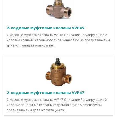
2-ходовые муфтовые клапаны VVP45
2-ходовые муфтовые клапаны VVP45 Описание Регулирующие 2-
ходовые клапаны седельного типа Siemens VVP45 предназначены
для эксплуатации только в зак..
2-ходовые муфтовые клапаны VVP47
2-ходовые муфтовые клапаны VVP47 Описание Регулирующие 2-
ходовые зональные клапаны седельного типа Siemens VVP47
предназначены для эксплуатации то..