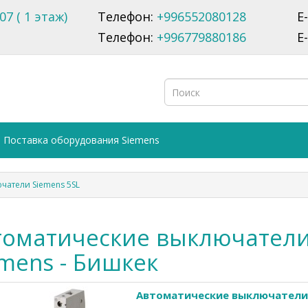
07 ( 1 этаж)
Телефон:
+996552080128
E
Телефон:
+996779880186
E
Поставка оборудования Siemens
чатели Siemens 5SL
томатические выключатели
mens - Бишкек
Автоматические выключатели 