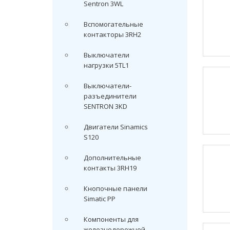
Sentron 3WL
Вспомогательные
контакторы 3RH2
Выключатели
нагрузки 5TL1
Выключатели-
разъединители
SENTRON 3KD
Двигатели Sinamics
S120
Дополнительные
контакты 3RH19
Кнопочные панели
Simatic PP
Компоненты для
железнодорожной