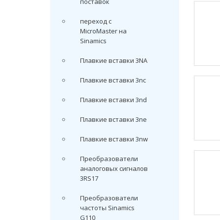
поставок
переход с
MicroMaster на
Sinamics
Плавкие вставки 3NA
Плавкие вставки 3nc
Плавкие вставки 3nd
Плавкие вставки 3ne
Плавкие вставки 3nw
Преобразователи
аналоговых сигналов
3RS17
Преобразователи
частоты Sinamics
G110