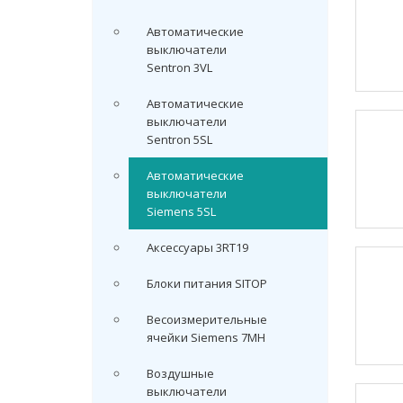
Автоматические
выключатели
Sentron 3VL
Автоматические
выключатели
Sentron 5SL
Автоматические
выключатели
Siemens 5SL
Аксессуары 3RT19
Блоки питания SITOP
Весоизмерительные
ячейки Siemens 7MH
Воздушные
выключатели