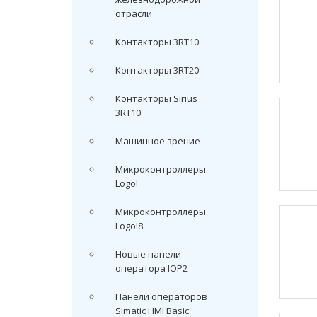
отрасли
Контакторы 3RT10
Контакторы 3RT20
Контакторы Sirius
3RT10
Машинное зрение
Микроконтроллеры
Logo!
Микроконтроллеры
Logo!8
Новые панели
оператора IOP2
Панели операторов
Simatic HMI Basic