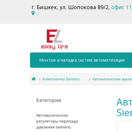
г. Бишкек, ул. Шопокова 89/2,
офис 11
Монтаж и наладка систем автоматизации
Компоненты Siemens
Автоматические выклю
Ав
Категории
Sie
Автоматические
регуляторы перепада
давления Siemens