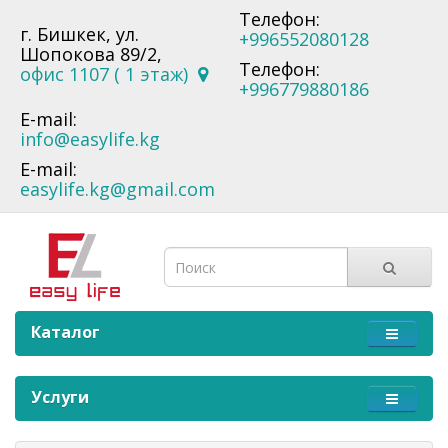
Телефон:
г. Бишкек, ул.
+996552080128
Шопокова 89/2,
Телефон:
офис 1107 ( 1 этаж)
+996779880186
E-mail:
info@easylife.kg
E-mail:
easylife.kg@gmail.com
Каталог
Услуги