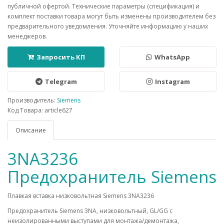
публичной офертой. Технические параметры (спецификация) и
комплект поставки товара могут быть изменены производителем без
предварительного уведомления. Уточняйте информацию у наших
менеджеров.
Запросить КП
WhatsApp
Telegram
Instagram
Производитель:
Siemens
Код Товара: article627
Описание
3NA3236
Предохранитель Siemens
Плавкая вставка низковольтная Siemens 3NA3236
Предохранитель Siemens 3NA, низковольтный, GL/GG c
неизолированными выступами для монтажа/демонтажа,