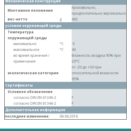
Механическая конструкция
произвольно,
Монтажное положение
предпочтительно вертикально
вес-нетто
g
465
условия окружающей среды
Температура
окружающей среды
минимально
°C
-5
максимальное
°C
40
во время хранения /
Влажность воздуха 90% при
примечание
20°C
от -20 до +50 при
экологическая категория
относительной влажности
95%
Сертификаты
Условное обозначение
согласно DIN EN 61346-2
F
согласно DIN EN 81346-2
F
Дополнительная информация
последнее изменение:
06.06.2016