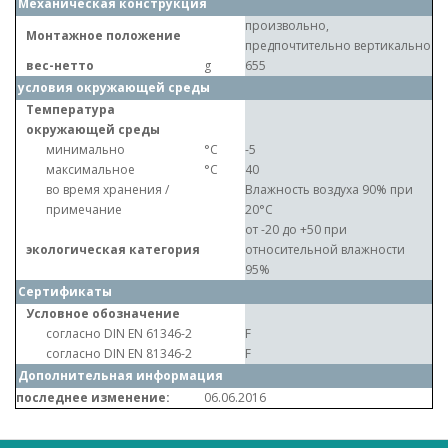
Механическая конструкция
произвольно,
Монтажное положение
предпочтительно вертикально
вес-нетто
g
655
условия окружающей среды
Температура
окружающей среды
минимально
°C
-5
максимальное
°C
40
во время хранения /
Влажность воздуха 90% при
примечание
20°C
от -20 до +50 при
экологическая категория
относительной влажности
95%
Сертификаты
Условное обозначение
согласно DIN EN 61346-2
F
согласно DIN EN 81346-2
F
Дополнительная информация
последнее изменение:
06.06.2016