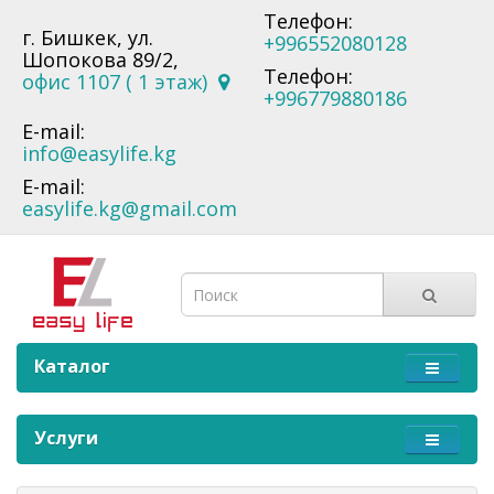
Телефон:
г. Бишкек, ул.
+996552080128
Шопокова 89/2,
Телефон:
офис 1107 ( 1 этаж)
+996779880186
E-mail:
info@easylife.kg
E-mail:
easylife.kg@gmail.com
Каталог
Услуги