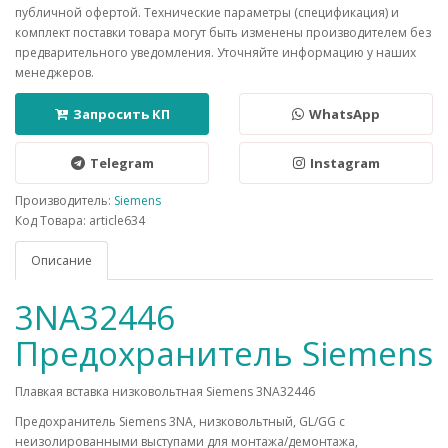
публичной офертой. Технические параметры (спецификация) и
комплект поставки товара могут быть изменены производителем без
предварительного уведомления. Уточняйте информацию у наших
менеджеров.
Запросить КП
WhatsApp
Telegram
Instagram
Производитель:
Siemens
Код Товара: article634
Описание
3NA32446
Предохранитель Siemens
Плавкая вставка низковольтная Siemens 3NA32446
Предохранитель Siemens 3NA, низковольтный, GL/GG c
неизолированными выступами для монтажа/демонтажа,