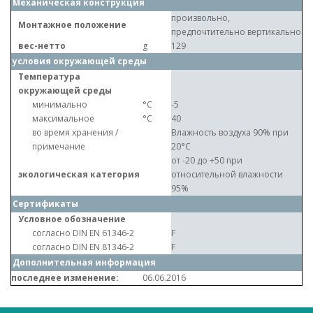
Механическая конструкция
произвольно,
Монтажное положение
предпочтительно вертикально
вес-нетто
g
129
условия окружающей среды
Температура
окружающей среды
минимально
°C
-5
максимальное
°C
40
во время хранения /
Влажность воздуха 90% при
примечание
20°C
от -20 до +50 при
экологическая категория
относительной влажности
95%
Сертификаты
Условное обозначение
согласно DIN EN 61346-2
F
согласно DIN EN 81346-2
F
Дополнительная информация
последнее изменение:
06.06.2016