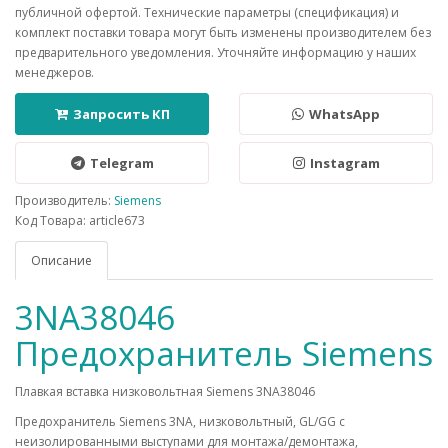
публичной офертой. Технические параметры (спецификация) и
комплект поставки товара могут быть изменены производителем без
предварительного уведомления. Уточняйте информацию у наших
менеджеров.
Запросить КП
WhatsApp
Telegram
Instagram
Производитель:
Siemens
Код Товара: article673
Описание
3NA38046
Предохранитель Siemens
Плавкая вставка низковольтная Siemens 3NA38046
Предохранитель Siemens 3NA, низковольтный, GL/GG c
неизолированными выступами для монтажа/демонтажа,