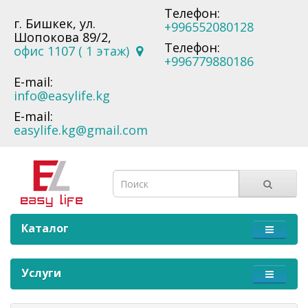
Телефон:
г. Бишкек, ул.
+996552080128
Шопокова 89/2,
Телефон:
офис 1107 ( 1 этаж)
+996779880186
E-mail:
info@easylife.kg
E-mail:
easylife.kg@gmail.com
Каталог
Услуги