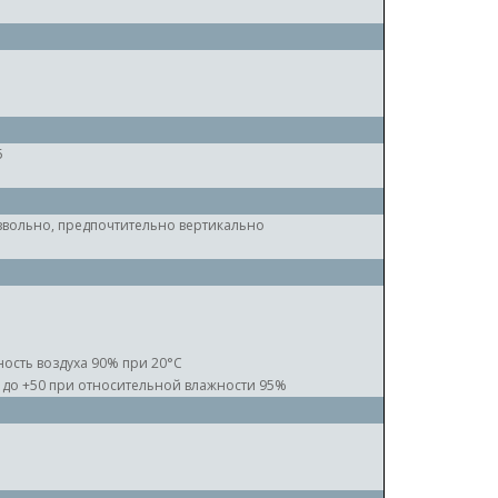
5
вольно, предпочтительно вертикально
ость воздуха 90% при 20°C
0 до +50 при относительной влажности 95%