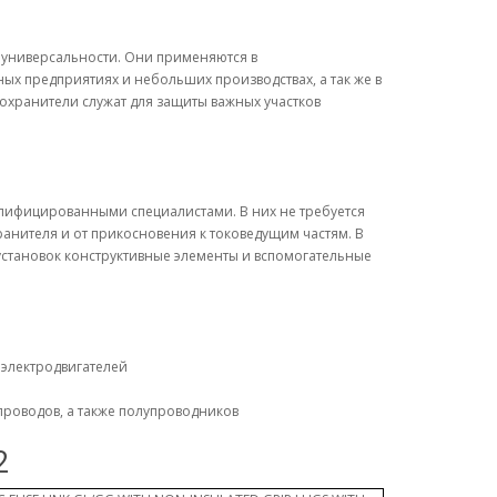
универсальности. Они применяются в
х предприятиях и небольших производствах, а так же в
охранители служат для защиты важных участков
алифицированными специалистами. В них не требуется
анителя и от прикосновения к токоведущим частям. В
становок конструктивные элементы и вспомогательные
 электродвигателей
проводов, а также полупроводников
2