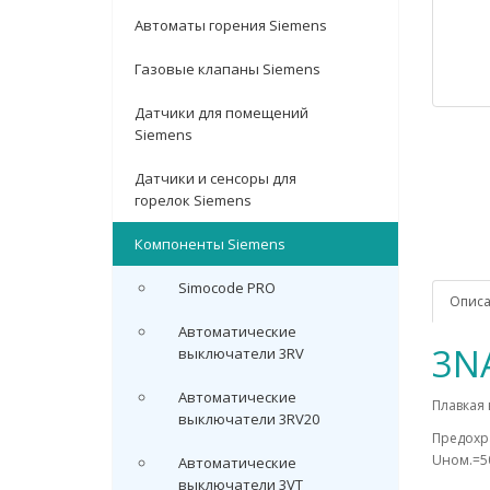
Автоматы горения Siemens
Газовые клапаны Siemens
Датчики для помещений
Siemens
Датчики и сенсоры для
горелок Siemens
Компоненты Siemens
Simocode PRO
Опис
Автоматические
3N
выключатели 3RV
Автоматические
Плавкая 
выключатели 3RV20
Предохра
Uном.=5
Автоматические
выключатели 3VT