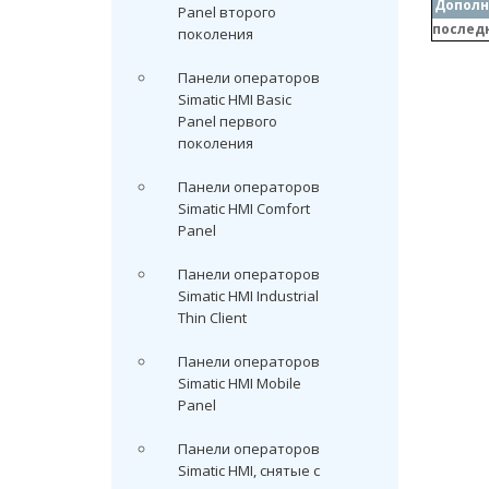
Дополн
Panel второго
послед
поколения
Панели операторов
Simatic HMI Basic
Panel первого
поколения
Панели операторов
Simatic HMI Comfort
Panel
Панели операторов
Simatic HMI Industrial
Thin Client
Панели операторов
Simatic HMI Mobile
Panel
Панели операторов
Simatic HMI, снятые с