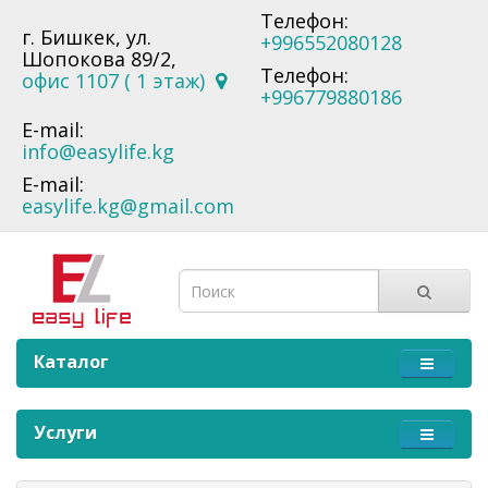
Телефон:
г. Бишкек, ул.
+996552080128
Шопокова 89/2,
Телефон:
офис 1107 ( 1 этаж)
+996779880186
E-mail:
info@easylife.kg
E-mail:
easylife.kg@gmail.com
Каталог
Услуги