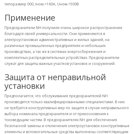
типоразмер 000, Iном.=160A, Uном.=500В
Применение
Предохранители NH получили очень широкое распространение
благодаря своей универсальности. Они применяются в
электроустановках административных и жилых зданий, на
различных промышленных предприятиях и небольших
производствах, а так же в системах энергосбережения и
комплектных распределительных устройствах. Предохранители
служат для защиты важных участков установок и сооружений.
Защита от неправильной
установки
Предполагается, что обслуживание предохранителей NH
производится только квалифицированными специалистами. В них
не требуется конструктивных мер по защите в случае неправильного
выбора номинала предохранителя и от прикосновения к
токоведущим частям. В предохранителях NH для обеспечения
безопасной замены и отключения электроустановок конструктивные
элементы и вспомогательные средства выполнены соответствующим