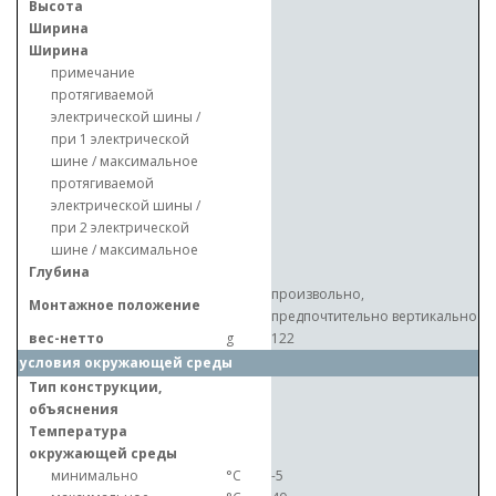
Высота
Ширина
Ширина
примечание
протягиваемой
электрической шины /
при 1 электрической
шине / максимальное
протягиваемой
электрической шины /
при 2 электрической
шине / максимальное
Глубина
произвольно,
Монтажное положение
предпочтительно вертикально
вес-нетто
g
122
условия окружающей среды
Тип конструкции,
объяснения
Температура
окружающей среды
минимально
°C
-5