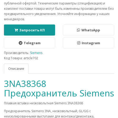
публичной офертой. Технические параметры (спецификация) и
комплект поставки товара могут быть изменены производителем без
предварительного уведомления. Уточняйте информацию у наших
менеджеров.
Запросить КП
WhatsApp
Telegram
Instagram
Производитель:
Siemens
Код Товара: article702
Описание
3NA38368
Предохранитель Siemens
Плавкая вставка низковольтная Siemens 3NA38368
Предохранитель Siemens 3NA, низковольтный, GL/GG c
неизолированными выступами для монтажа/демонтажа,