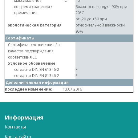
максимальное
°C
40
во время хранения /
Влажность воздуха 90% при
примечание
20°C
от -20 до +50 при
экологическая категория
относительной влажности
95%
Сертификаты
Сертификат соответствия / в
качестве подтверждения
соответствия ЕС
Условное обозначение
согласно DIN EN 61346-2
F
согласно DIN EN 81346-2
F
Дополнительная информация
последнее изменение:
13.07.2016
Информация
Контакты
Карта сайта