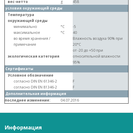
вес-нетто
g
458
условия окружающей среды
Температура
окружающей среды
минимально
°C
-5
максимальное
°C
40
во время хранения /
Влажность воздуха 90% при
примечание
20°C
от -20 до +50 при
экологическая категория
относительной влажности
95%
Сертификаты
Условное обозначение
согласно DIN EN 61346-2
F
согласно DIN EN 81346-2
F
Дополнительная информация
последнее изменение:
04.07.2016
Информация