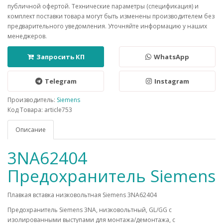
публичной офертой. Технические параметры (спецификация) и
комплект поставки товара могут быть изменены производителем без
предварительного уведомления. Уточняйте информацию у наших
менеджеров.
Запросить КП
WhatsApp
Telegram
Instagram
Производитель:
Siemens
Код Товара: article753
Описание
3NA62404
Предохранитель Siemens
Плавкая вставка низковольтная Siemens 3NA62404
Предохранитель Siemens 3NA, низковольтный, GL/GG c
изолированными выступами для монтажа/демонтажа, с