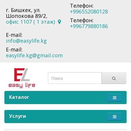
Телефон:
г. Бишкек, ул.
+996552080128
Шопокова 89/2,
Телефон:
офис 1107 ( 1 этаж)
+996779880186
E-mail:
info@easylife.kg
E-mail:
easylife.kg@gmail.com
Каталог
Услуги