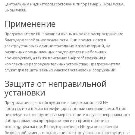
центральным индикатором состояния, типоразмер 2, Iном.=200A,
Uном.=400В
Применение
Предохранители NH получили очень широкое распространение
благодаря своей универсальности. Они применяются в
электроустановках административных и жилых зданий, на
различных промышленных предприятиях и небольших
производствах, а так же в системах энергосбережения и
комплектных распределительных устройствах. Предохранители
служат для защиты важных участков установок и сооружений.
Защита от неправильной
установки
Предполагается, что обслуживание предохранителей NH
производится только квалифицированными специалистами. В них
не требуется конструктивных мер по защите в случае неправильного
выбора номинала предохранителя и от прикосновения к
токоведущим частям. В предохранителях NH для обеспечения
безопасной замены и отключения электроустановок конструктивные