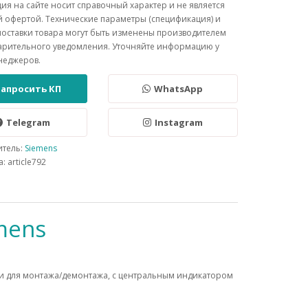
я на сайте носит справочный характер и не является
 офертой. Технические параметры (спецификация) и
поставки товара могут быть изменены производителем
арительного уведомления. Уточняйте информацию у
неджеров.
Запросить КП
WhatsApp
Telegram
Instagram
итель:
Siemens
: article792
mens
и для монтажа/демонтажа, с центральным индикатором