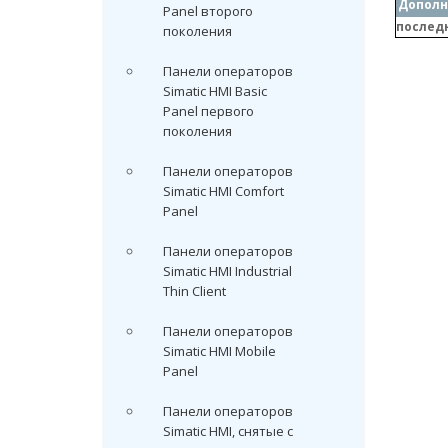
Дополн
Panel второго
послед
поколения
Панели операторов
Simatic HMI Basic
Panel первого
поколения
Панели операторов
Simatic HMI Comfort
Panel
Панели операторов
Simatic HMI Industrial
Thin Client
Панели операторов
Simatic HMI Mobile
Panel
Панели операторов
Simatic HMI, снятые с