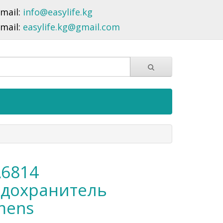
-mail:
info@easylife.kg
-mail:
easylife.kg@gmail.com
6814
дохранитель
mens