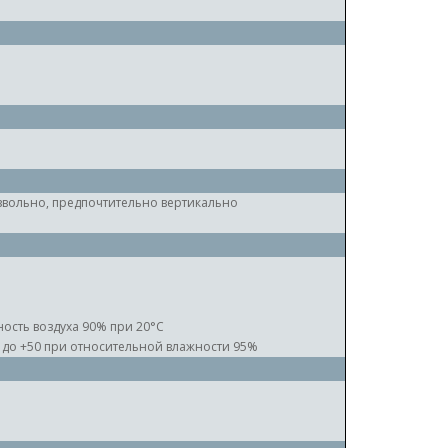
вольно, предпочтительно вертикально
ость воздуха 90% при 20°C
0 до +50 при относительной влажности 95%