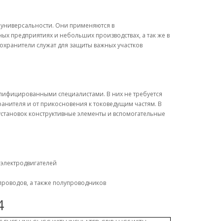
универсальности. Они применяются в
х предприятиях и небольших производствах, а так же в
охранители служат для защиты важных участков
алифицированными специалистами. В них не требуется
анителя и от прикосновения к токоведущим частям. В
становок конструктивные элементы и вспомогательные
 электродвигателей
проводов, а также полупроводников
4