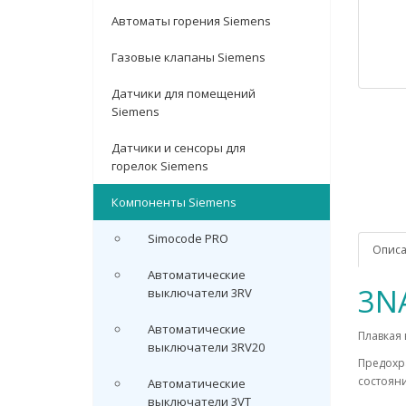
Автоматы горения Siemens
Газовые клапаны Siemens
Датчики для помещений
Siemens
Датчики и сенсоры для
горелок Siemens
Компоненты Siemens
Simocode PRO
Опис
Автоматические
3N
выключатели 3RV
Автоматические
Плавкая 
выключатели 3RV20
Предохр
состояни
Автоматические
выключатели 3VT