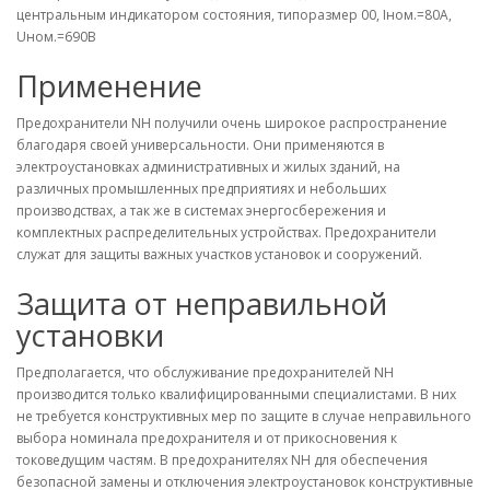
центральным индикатором состояния, типоразмер 00, Iном.=80A,
Uном.=690В
Применение
Предохранители NH получили очень широкое распространение
благодаря своей универсальности. Они применяются в
электроустановках административных и жилых зданий, на
различных промышленных предприятиях и небольших
производствах, а так же в системах энергосбережения и
комплектных распределительных устройствах. Предохранители
служат для защиты важных участков установок и сооружений.
Защита от неправильной
установки
Предполагается, что обслуживание предохранителей NH
производится только квалифицированными специалистами. В них
не требуется конструктивных мер по защите в случае неправильного
выбора номинала предохранителя и от прикосновения к
токоведущим частям. В предохранителях NH для обеспечения
безопасной замены и отключения электроустановок конструктивные