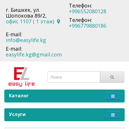
Телефон:
г. Бишкек, ул.
+996552080128
Шопокова 89/2,
Телефон:
офис 1107 ( 1 этаж)
+996779880186
E-mail:
info@easylife.kg
E-mail:
easylife.kg@gmail.com
Каталог
Услуги