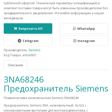
публичной офертой. Технические параметры (спецификация) и
комплект поставки товара могут быть изменены производителем без
предварительного уведомления. Уточняйте информацию у наших
менеджеров.
Запросить КП
WhatsApp
Telegram
Instagram
Производитель:
Siemens
Код Товара: article807
Описание
3NA68246
Предохранитель Siemens
Плавкая вставка низковольтная Siemens 3NA68246
Предохранитель Siemens 3NA, низковольтный, GL/GG c
изолированными выступами для монтажа/демонтажа, с