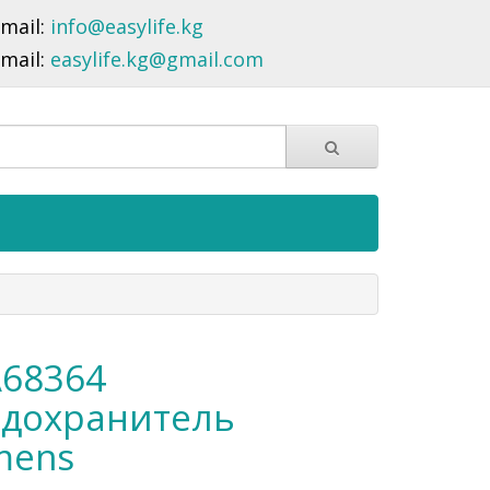
-mail:
info@easylife.kg
-mail:
easylife.kg@gmail.com
68364
дохранитель
mens