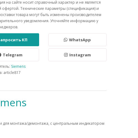
я на сайте носит справочный характер и не является
 офертой. Технические параметры (спецификация) и
поставки товара могут быть изменены производителем
арительного уведомления. Уточняйте информацию у
неджеров.
Запросить КП
WhatsApp
Telegram
Instagram
итель:
Siemens
: article817
emens
и для монтажа/демонтажа, с центральным индикатором