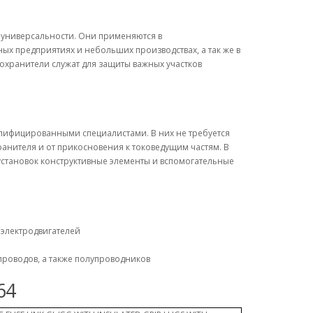
универсальности. Они применяются в
х предприятиях и небольших производствах, а так же в
охранители служат для защиты важных участков
алифицированными специалистами. В них не требуется
анителя и от прикосновения к токоведущим частям. В
становок конструктивные элементы и вспомогательные
 электродвигателей
проводов, а также полупроводников
64