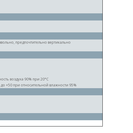
вольно, предпочтительно вертикально
ость воздуха 90% при 20°C
0 до +50 при относительной влажности 95%