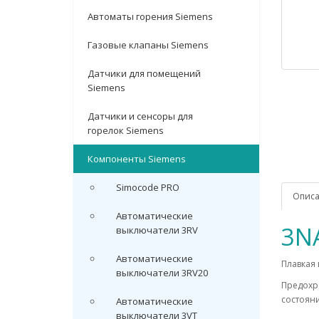
Автоматы горения Siemens
Газовые клапаны Siemens
Датчики для помещений
Siemens
Датчики и сенсоры для
горелок Siemens
Компоненты Siemens
Simocode PRO
Опис
Автоматические
3N
выключатели 3RV
Автоматические
Плавкая 
выключатели 3RV20
Предохр
состояни
Автоматические
выключатели 3VT