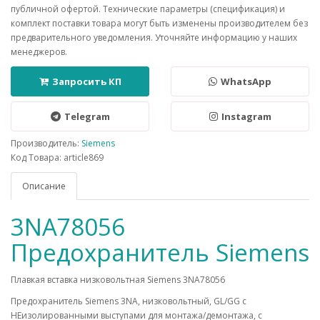
публичной офертой. Технические параметры (спецификация) и
комплект поставки товара могут быть изменены производителем без
предварительного уведомления. Уточняйте информацию у наших
менеджеров.
Запросить КП
WhatsApp
Telegram
Instagram
Производитель:
Siemens
Код Товара: article869
Описание
3NA78056
Предохранитель Siemens
Плавкая вставка низковольтная Siemens 3NA78056
Предохранитель Siemens 3NA, низковольтный, GL/GG c
НЕизолированными выступами для монтажа/демонтажа, с