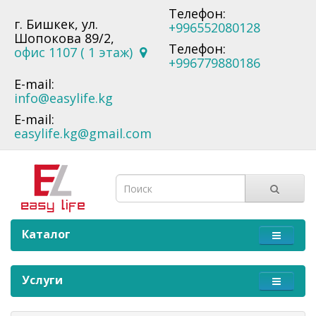
Телефон:
г. Бишкек, ул.
+996552080128
Шопокова 89/2,
Телефон:
офис 1107 ( 1 этаж)
+996779880186
E-mail:
info@easylife.kg
E-mail:
easylife.kg@gmail.com
Каталог
Услуги