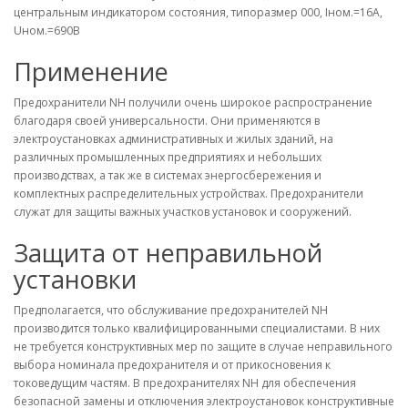
центральным индикатором состояния, типоразмер 000, Iном.=16A,
Uном.=690В
Применение
Предохранители NH получили очень широкое распространение
благодаря своей универсальности. Они применяются в
электроустановках административных и жилых зданий, на
различных промышленных предприятиях и небольших
производствах, а так же в системах энергосбережения и
комплектных распределительных устройствах. Предохранители
служат для защиты важных участков установок и сооружений.
Защита от неправильной
установки
Предполагается, что обслуживание предохранителей NH
производится только квалифицированными специалистами. В них
не требуется конструктивных мер по защите в случае неправильного
выбора номинала предохранителя и от прикосновения к
токоведущим частям. В предохранителях NH для обеспечения
безопасной замены и отключения электроустановок конструктивные