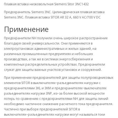
Плавкая вставка низковольтная Siemens Sitor 3NC1432
Предохранитель Siemens 3NC. Цилиндрическая плавкая вставка
Siemens 3NC. Плавкая вставка SITOR AR 32 A, 660 V AC/700 V DC
Применение
Предохранители NH получили очень широкое распространение
благодаря своей универсальности. Они применяются в
электроустановках административных и жилых зданий, на
различных промышленных предприятиях и небольших
производствах, а так же в системах энергосбережения и
комплектных распределительных устройствах. Предохранители
служат для защиты важных участков установок и сооружений.
При применении предохранителей для защиты полупроводниковых
элементов SITOR в выключателях−разъединителях нагрузки с
предохранителями 3KL и 3KM и предохранителях−выключателях
разъединителях нагрузки 3NP, из−за более высокой мощности
потерь по сравнению с предохранителями NH для защиты линий
необходимо частичное снижение расчетного тока предохранителя.
Частично при выборе предохранителей SITOR в
выключателях−разъединителях нагрузки могут называться токи