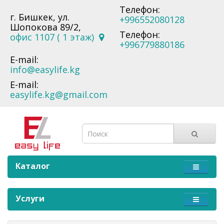
Телефон:
г. Бишкек, ул.
+996552080128
Шопокова 89/2,
Телефон:
офис 1107 ( 1 этаж)
+996779880186
E-mail:
info@easylife.kg
E-mail:
easylife.kg@gmail.com
Каталог
Услуги