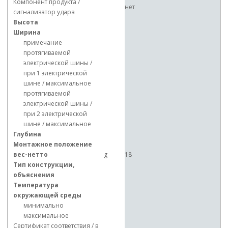
Компонент продукта /
нет
сигнализатор удара
Высота
Ширина
примечание
протягиваемой
электрической шины /
при 1 электрической
шине / максимальное
протягиваемой
электрической шины /
при 2 электрической
шине / максимальное
Глубина
Монтажное положение
вес-нетто
g
18
Тип конструкции,
объяснения
Температура
окружающей среды
минимально
максимальное
Сертификат соответствия / в