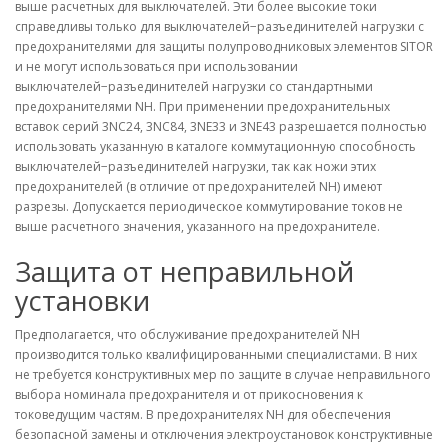
выше расчетных для выключателей. Эти более высокие токи
справедливы только для выключателей−разъединителей нагрузки с
предохранителями для защиты полупроводниковых элементов SITOR
и не могут использоваться при использовании
выключателей−разъединителей нагрузки со стандартными
предохранителями NH. При применении предохранительных
вставок серий 3NC24, 3NC84, 3NE33 и 3NE43 разрешается полностью
использовать указанную в каталоге коммутационную способность
выключателей−разъединителей нагрузки, так как ножи этих
предохранителей (в отличие от предохранителей NH) имеют
разрезы. Допускается периодическое коммутирование токов не
выше расчетного значения, указанного на предохранителе.
Защита от неправильной
установки
Предполагается, что обслуживание предохранителей NH
производится только квалифицированными специалистами. В них
не требуется конструктивных мер по защите в случае неправильного
выбора номинала предохранителя и от прикосновения к
токоведущим частям. В предохранителях NH для обеспечения
безопасной замены и отключения электроустановок конструктивные