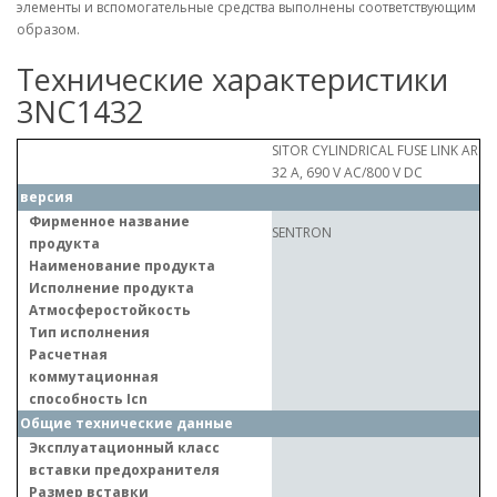
элементы и вспомогательные средства выполнены соответствующим
образом.
Технические характеристики
3NC1432
SITOR CYLINDRICAL FUSE LINK AR
32 A, 690 V AC/800 V DC
версия
Фирменное название
SENTRON
продукта
Наименование продукта
Исполнение продукта
Атмосферостойкость
Тип исполнения
Расчетная
коммутационная
способность Icn
Общие технические данные
Эксплуатационный класс
вставки предохранителя
Размер вставки