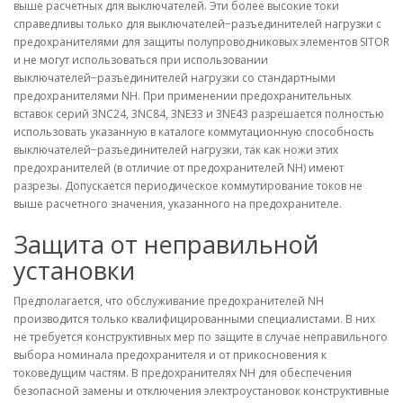
выше расчетных для выключателей. Эти более высокие токи
справедливы только для выключателей−разъединителей нагрузки с
предохранителями для защиты полупроводниковых элементов SITOR
и не могут использоваться при использовании
выключателей−разъединителей нагрузки со стандартными
предохранителями NH. При применении предохранительных
вставок серий 3NC24, 3NC84, 3NE33 и 3NE43 разрешается полностью
использовать указанную в каталоге коммутационную способность
выключателей−разъединителей нагрузки, так как ножи этих
предохранителей (в отличие от предохранителей NH) имеют
разрезы. Допускается периодическое коммутирование токов не
выше расчетного значения, указанного на предохранителе.
Защита от неправильной
установки
Предполагается, что обслуживание предохранителей NH
производится только квалифицированными специалистами. В них
не требуется конструктивных мер по защите в случае неправильного
выбора номинала предохранителя и от прикосновения к
токоведущим частям. В предохранителях NH для обеспечения
безопасной замены и отключения электроустановок конструктивные