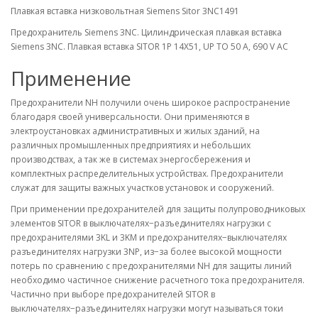
Плавкая вставка низковольтная Siemens Sitor 3NC1491
Предохранитель Siemens 3NC. Цилиндрическая плавкая вставка
Siemens 3NC. Плавкая вставка SITOR 1P 14X51, UP TO 50 A, 690 V AC
Применение
Предохранители NH получили очень широкое распространение
благодаря своей универсальности. Они применяются в
электроустановках административных и жилых зданий, на
различных промышленных предприятиях и небольших
производствах, а так же в системах энергосбережения и
комплектных распределительных устройствах. Предохранители
служат для защиты важных участков установок и сооружений.
При применении предохранителей для защиты полупроводниковых
элементов SITOR в выключателях−разъединителях нагрузки с
предохранителями 3KL и 3KM и предохранителях−выключателях
разъединителях нагрузки 3NP, из−за более высокой мощности
потерь по сравнению с предохранителями NH для защиты линий
необходимо частичное снижение расчетного тока предохранителя.
Частично при выборе предохранителей SITOR в
выключателях−разъединителях нагрузки могут называться токи