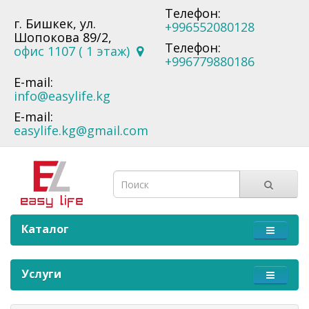
Телефон:
г. Бишкек, ул.
+996552080128
Шопокова 89/2,
Телефон:
офис 1107 ( 1 этаж)
+996779880186
E-mail:
info@easylife.kg
E-mail:
easylife.kg@gmail.com
Каталог
Услуги