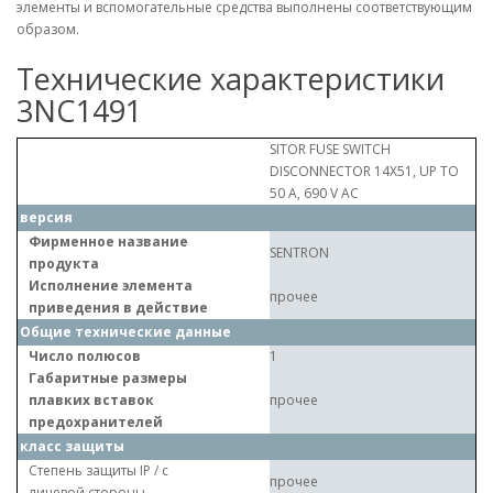
элементы и вспомогательные средства выполнены соответствующим
образом.
Технические характеристики
3NC1491
SITOR FUSE SWITCH
DISCONNECTOR 14X51, UP TO
50 A, 690 V AC
версия
Фирменное название
SENTRON
продукта
Исполнение элемента
прочее
приведения в действие
Общие технические данные
Число полюсов
1
Габаритные размеры
плавких вставок
прочее
предохранителей
класс защиты
Степень защиты IP / с
прочее
лицевой стороны