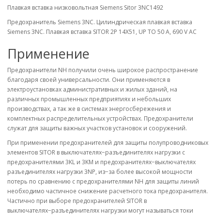
Плавкая вставка низковольтная Siemens Sitor 3NC1492
Предохранитель Siemens 3NC. Цилиндрическая плавкая вставка
Siemens 3NC. Плавкая вставка SITOR 2P 14X51, UP TO 50 A, 690 V AC
Применение
Предохранители NH получили очень широкое распространение
благодаря своей универсальности. Они применяются в
электроустановках административных и жилых зданий, на
различных промышленных предприятиях и небольших
производствах, а так же в системах энергосбережения и
комплектных распределительных устройствах. Предохранители
служат для защиты важных участков установок и сооружений.
При применении предохранителей для защиты полупроводниковых
элементов SITOR в выключателях−разъединителях нагрузки с
предохранителями 3KL и 3KM и предохранителях−выключателях
разъединителях нагрузки 3NP, из−за более высокой мощности
потерь по сравнению с предохранителями NH для защиты линий
необходимо частичное снижение расчетного тока предохранителя.
Частично при выборе предохранителей SITOR в
выключателях−разъединителях нагрузки могут называться токи