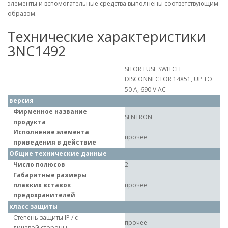
элементы и вспомогательные средства выполнены соответствующим
образом.
Технические характеристики
3NC1492
SITOR FUSE SWITCH
DISCONNECTOR 14X51, UP TO
50 A, 690 V AC
версия
Фирменное название
SENTRON
продукта
Исполнение элемента
прочее
приведения в действие
Общие технические данные
Число полюсов
2
Габаритные размеры
плавких вставок
прочее
предохранителей
класс защиты
Степень защиты IP / с
прочее
лицевой стороны