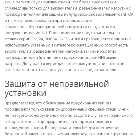
выше расчетных для выключателей. Эти более высокие токи
справедливы только для выключателей−разъединителей нагрузки с
предохранителями для защиты полупроводниковых элементов SITOR
и не могут использоваться при использовании
выключателей−разъединителей нагрузки со стандартными
предохранителями NH. При применении предохранительных
вставок серий 3NC24, 3NC84, 3NE33 и 3NE43 разрешается полностью
использовать указанную в каталоге коммутационную способность
выключателей−разъединителей нагрузки, так как ножи этих
предохранителей (в отличие от предохранителей NH) имеют
разрезы. Допускается периодическое коммутирование токов не
выше расчетного значения, указанного на предохранителе.
Защита от неправильной
установки
Предполагается, что обслуживание предохранителей NH
производится только квалифицированными специалистами. В них
не требуется конструктивных мер по защите в случае неправильного
выбора номинала предохранителя и от прикосновения к
токоведущим частям. В предохранителях NH для обеспечения
безопасной замены и отключения электроустановок конструктивные