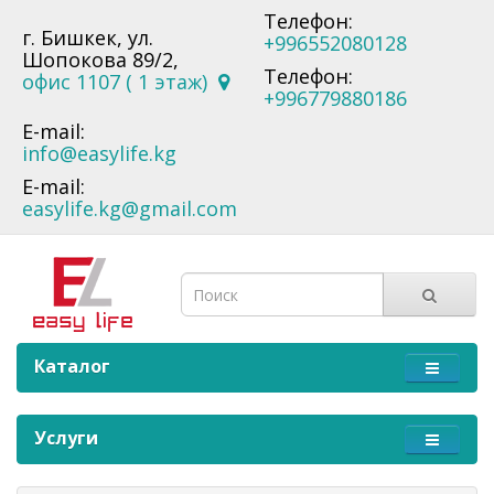
Телефон:
г. Бишкек, ул.
+996552080128
Шопокова 89/2,
Телефон:
офис 1107 ( 1 этаж)
+996779880186
E-mail:
info@easylife.kg
E-mail:
easylife.kg@gmail.com
Каталог
Услуги