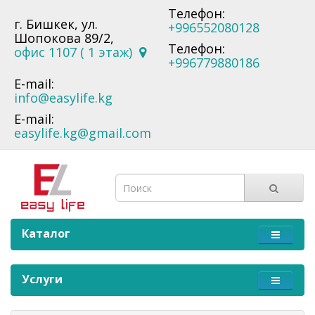
Телефон:
г. Бишкек, ул.
+996552080128
Шопокова 89/2,
Телефон:
офис 1107 ( 1 этаж)
+996779880186
E-mail:
info@easylife.kg
E-mail:
easylife.kg@gmail.com
Каталог
Услуги