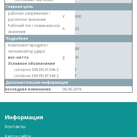
Главная цепь
рабочее напряжение /
V
690
расчетное значение
Рабочий ток / номинальное
A
25
значение
Подробнее
Компонент продукта /
да
сигнализатор удара
вес-нетто
g
41
Условное обозначение
согласно DIN EN 61346-2
F
согласно DIN EN 81346-2
F
Дополнительная информация
последнее изменение:
06.06.2016
Информация
Контакты
Карта сайта