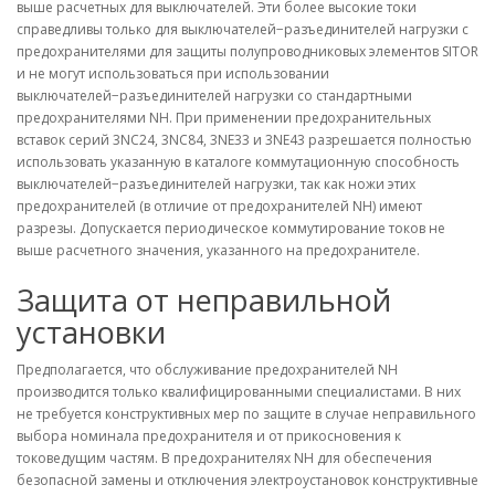
выше расчетных для выключателей. Эти более высокие токи
справедливы только для выключателей−разъединителей нагрузки с
предохранителями для защиты полупроводниковых элементов SITOR
и не могут использоваться при использовании
выключателей−разъединителей нагрузки со стандартными
предохранителями NH. При применении предохранительных
вставок серий 3NC24, 3NC84, 3NE33 и 3NE43 разрешается полностью
использовать указанную в каталоге коммутационную способность
выключателей−разъединителей нагрузки, так как ножи этих
предохранителей (в отличие от предохранителей NH) имеют
разрезы. Допускается периодическое коммутирование токов не
выше расчетного значения, указанного на предохранителе.
Защита от неправильной
установки
Предполагается, что обслуживание предохранителей NH
производится только квалифицированными специалистами. В них
не требуется конструктивных мер по защите в случае неправильного
выбора номинала предохранителя и от прикосновения к
токоведущим частям. В предохранителях NH для обеспечения
безопасной замены и отключения электроустановок конструктивные