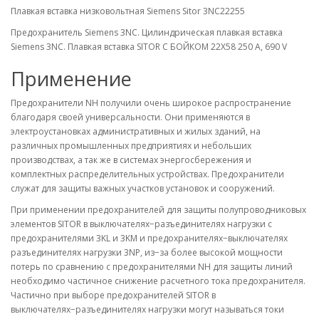
Плавкая вставка низковольтная Siemens Sitor 3NC22255
Предохранитель Siemens 3NC. Цилиндрическая плавкая вставка
Siemens 3NC. Плавкая вставка SITOR C БОЙКОМ 22X58 250 A, 690 V
Применение
Предохранители NH получили очень широкое распространение
благодаря своей универсальности. Они применяются в
электроустановках административных и жилых зданий, на
различных промышленных предприятиях и небольших
производствах, а так же в системах энергосбережения и
комплектных распределительных устройствах. Предохранители
служат для защиты важных участков установок и сооружений.
При применении предохранителей для защиты полупроводниковых
элементов SITOR в выключателях−разъединителях нагрузки с
предохранителями 3KL и 3KM и предохранителях−выключателях
разъединителях нагрузки 3NP, из−за более высокой мощности
потерь по сравнению с предохранителями NH для защиты линий
необходимо частичное снижение расчетного тока предохранителя.
Частично при выборе предохранителей SITOR в
выключателях−разъединителях нагрузки могут называться токи