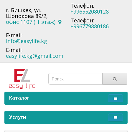
Телефон:
г. Бишкек, ул.
+996552080128
Шопокова 89/2,
Телефон:
офис 1107 ( 1 этаж)
+996779880186
E-mail:
info@easylife.kg
E-mail:
easylife.kg@gmail.com
Каталог
Услуги