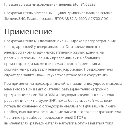
Плавкая вставка низковольтная Siemens Sitor 3NC2232
Предохранитель Siemens 3NC. Цилиндрическая плавкая вставка
Siemens 3NC. Плавкая вставка SITOR AR 32 A, 660 V AC/700 V DC
Применение
Предохранители NH получили очень широкое распространение
благодаря своей универсальности. Они применяются в
электроустановках административных и жилых зданий, на
различных промышленных предприятиях и небольших
производствах, а так же в системах энергосбережения и
комплектных распределительных устройствах. Предохранители
служат для защиты важных участков установок и сооружений.
При применении предохранителей для защиты полупроводниковых
элементов SITOR в выключателях−разъединителях нагрузки с
предохранителями 3KL и 3KM и предохранителях−выключателях
разъединителях нагрузки 3NP, из−за более высокой мощности
потерь по сравнению с предохранителями NH для защиты линий
необходимо частичное снижение расчетного тока предохранителя.
Частично при выборе предохранителей SITOR в
выключателях−разъединителях нагрузки могут называться токи