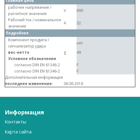
Главная цепь
рабочее напряжение /
V
690
расчетное значение
Рабочий ток / номинальное
A
32
значение
Подробнее
Компонент продукта /
нет
сигнализатор удара
вес-нетто
g
49
Условное обозначение
согласно DIN EN 61346-2
F
согласно DIN EN 81346-2
F
Дополнительная информация
последнее изменение:
06.06.2016
Информация
Контакты
Карта сайта