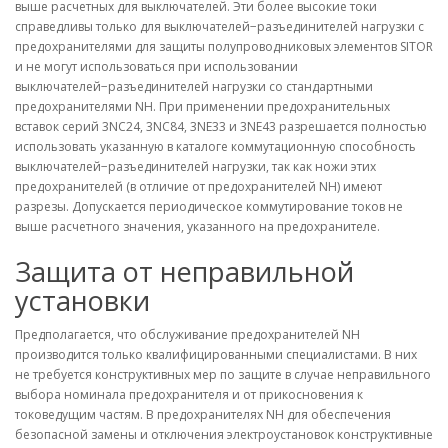
выше расчетных для выключателей. Эти более высокие токи
справедливы только для выключателей−разъединителей нагрузки с
предохранителями для защиты полупроводниковых элементов SITOR
и не могут использоваться при использовании
выключателей−разъединителей нагрузки со стандартными
предохранителями NH. При применении предохранительных
вставок серий 3NC24, 3NC84, 3NE33 и 3NE43 разрешается полностью
использовать указанную в каталоге коммутационную способность
выключателей−разъединителей нагрузки, так как ножи этих
предохранителей (в отличие от предохранителей NH) имеют
разрезы. Допускается периодическое коммутирование токов не
выше расчетного значения, указанного на предохранителе.
Защита от неправильной
установки
Предполагается, что обслуживание предохранителей NH
производится только квалифицированными специалистами. В них
не требуется конструктивных мер по защите в случае неправильного
выбора номинала предохранителя и от прикосновения к
токоведущим частям. В предохранителях NH для обеспечения
безопасной замены и отключения электроустановок конструктивные