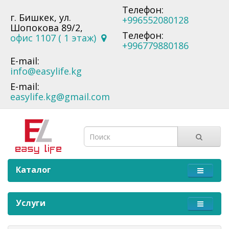
Телефон:
г. Бишкек, ул.
+996552080128
Шопокова 89/2,
Телефон:
офис 1107 ( 1 этаж)
+996779880186
E-mail:
info@easylife.kg
E-mail:
easylife.kg@gmail.com
Каталог
Услуги