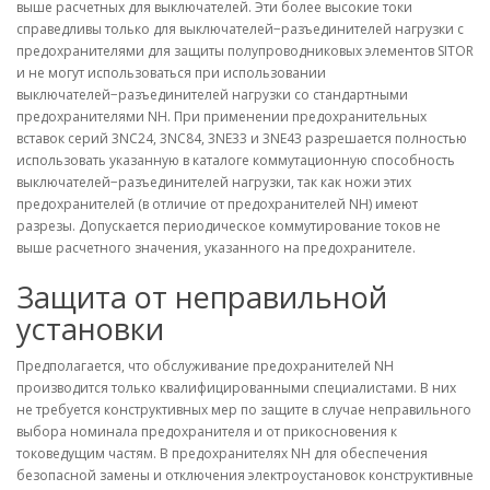
выше расчетных для выключателей. Эти более высокие токи
справедливы только для выключателей−разъединителей нагрузки с
предохранителями для защиты полупроводниковых элементов SITOR
и не могут использоваться при использовании
выключателей−разъединителей нагрузки со стандартными
предохранителями NH. При применении предохранительных
вставок серий 3NC24, 3NC84, 3NE33 и 3NE43 разрешается полностью
использовать указанную в каталоге коммутационную способность
выключателей−разъединителей нагрузки, так как ножи этих
предохранителей (в отличие от предохранителей NH) имеют
разрезы. Допускается периодическое коммутирование токов не
выше расчетного значения, указанного на предохранителе.
Защита от неправильной
установки
Предполагается, что обслуживание предохранителей NH
производится только квалифицированными специалистами. В них
не требуется конструктивных мер по защите в случае неправильного
выбора номинала предохранителя и от прикосновения к
токоведущим частям. В предохранителях NH для обеспечения
безопасной замены и отключения электроустановок конструктивные