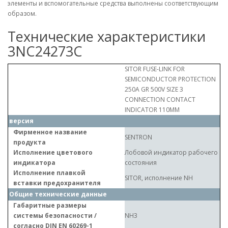
элементы и вспомогательные средства выполнены соответствующим
образом.
Технические характеристики
3NC24273C
SITOR FUSE-LINK FOR
SEMICONDUCTOR PROTECTION
250A GR 500V SIZE 3
CONNECTION CONTACT
INDICATOR 110MM
версия
Фирменное название
SENTRON
продукта
Исполнение цветового
Лобовой индикатор рабочего
индикатора
состояния
Исполнение плавкой
SITOR, исполнение NH
вставки предохранителя
Общие технические данные
Габаритные размеры
системы безопасности /
NH3
согласно DIN EN 60269-1