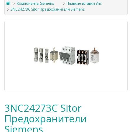
Компоненты Siemens
Плавкие вставки 3nc
3NC24273C Sitor Предохранители Siemens
3NC24273C Sitor
Предохранители
Siemens