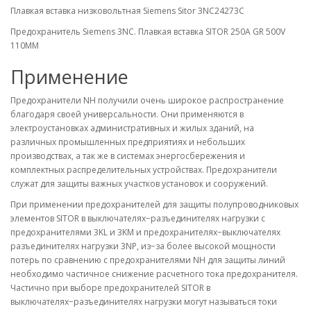
Плавкая вставка низковольтная Siemens Sitor 3NC24273C
Предохранитель Siemens 3NC. Плавкая вставка SITOR 250A GR 500V
110MM
Применение
Предохранители NH получили очень широкое распространение
благодаря своей универсальности. Они применяются в
электроустановках административных и жилых зданий, на
различных промышленных предприятиях и небольших
производствах, а так же в системах энергосбережения и
комплектных распределительных устройствах. Предохранители
служат для защиты важных участков установок и сооружений.
При применении предохранителей для защиты полупроводниковых
элементов SITOR в выключателях−разъединителях нагрузки с
предохранителями 3KL и 3KM и предохранителях−выключателях
разъединителях нагрузки 3NP, из−за более высокой мощности
потерь по сравнению с предохранителями NH для защиты линий
необходимо частичное снижение расчетного тока предохранителя.
Частично при выборе предохранителей SITOR в
выключателях−разъединителях нагрузки могут называться токи