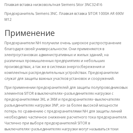
Плавкая вставка низковольтная Siemens Sitor 3NC32416
Предохранитель Siemens 3NC. Плавкая вставка SITOR 1000A AR 690V
M12
Применение
Предохранители NH получили очень широкое распространение
благодаря своей универсальности. Они применяются в
электроустановках административных и жилых зданий, на
различных промышленных предприятиях и небольших
производствах, а так же в системах энергосбережения и
комплектных распределительных устройствах. Предохранители
служат для защиты важных участков установок и сооружений.
При применении предохранителей для защиты полупроводниковых
элементов SITOR в выключателях−разъединителях нагрузки с
предохранителями 3KL и 3KM и предохранителях−выключателях
разъединителях нагрузки 3NP, из−за более высокой мощности
потерь по сравнению с предохранителями NH для защиты линий
необходимо частичное снижение расчетного тока предохранителя.
Частично при выборе предохранителей SITOR в
выключателях−разъединителях нагрузки могут называться токи