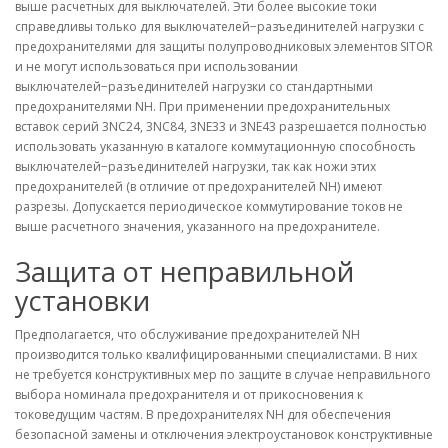
выше расчетных для выключателей. Эти более высокие токи
справедливы только для выключателей−разъединителей нагрузки с
предохранителями для защиты полупроводниковых элементов SITOR
и не могут использоваться при использовании
выключателей−разъединителей нагрузки со стандартными
предохранителями NH. При применении предохранительных
вставок серий 3NC24, 3NC84, 3NE33 и 3NE43 разрешается полностью
использовать указанную в каталоге коммутационную способность
выключателей−разъединителей нагрузки, так как ножи этих
предохранителей (в отличие от предохранителей NH) имеют
разрезы. Допускается периодическое коммутирование токов не
выше расчетного значения, указанного на предохранителе.
Защита от неправильной
установки
Предполагается, что обслуживание предохранителей NH
производится только квалифицированными специалистами. В них
не требуется конструктивных мер по защите в случае неправильного
выбора номинала предохранителя и от прикосновения к
токоведущим частям. В предохранителях NH для обеспечения
безопасной замены и отключения электроустановок конструктивные