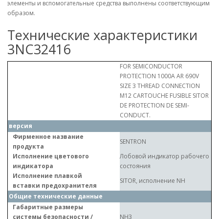
элементы и вспомогательные средства выполнены соответствующим
образом.
Технические характеристики
3NC32416
FOR SEMICONDUCTOR
PROTECTION 1000A AR 690V
SIZE 3 THREAD CONNECTION
M12 CARTOUCHE FUSIBLE SITOR
DE PROTECTION DE SEMI-
CONDUCT.
версия
Фирменное название
SENTRON
продукта
Исполнение цветового
Лобовой индикатор рабочего
индикатора
состояния
Исполнение плавкой
SITOR, исполнение NH
вставки предохранителя
Общие технические данные
Габаритные размеры
системы безопасности /
NH3