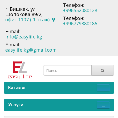
Телефон:
г. Бишкек, ул.
+996552080128
Шопокова 89/2,
Телефон:
офис 1107 ( 1 этаж)
+996779880186
E-mail:
info@easylife.kg
E-mail:
easylife.kg@gmail.com
Каталог
Услуги