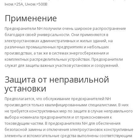
Iном.=25A, Uном.=500В
Применение
Предохранители NH получили очень широкое распространение
благодаря своей универсальности. Они применяются в
электроустановках административных и жилых зданий, на
различных промышленных предприятиях и небольших
производствах, а так же в системах энергосбережения и
комплектных распределительных устройствах. Предохранители
служат для защиты важных участков установок и сооружений.
Защита от неправильной
установки
Предполагается, что обслуживание предохранителей NH
производится только квалифицированными специалистами. В них
не требуется конструктивных мер по защите в случае неправильного
выбора номинала предохранителя и от прикосновения к
токоведущим частям. В предохранителях NH для обеспечения
безопасной замены и отключения электроустановок конструктивные
элементы и вспомогательные средства выполнены соответствующим