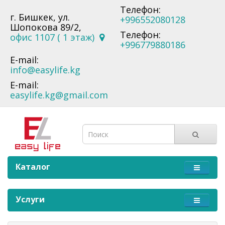
Телефон:
г. Бишкек, ул.
+996552080128
Шопокова 89/2,
Телефон:
офис 1107 ( 1 этаж)
+996779880186
E-mail:
info@easylife.kg
E-mail:
easylife.kg@gmail.com
Каталог
Услуги