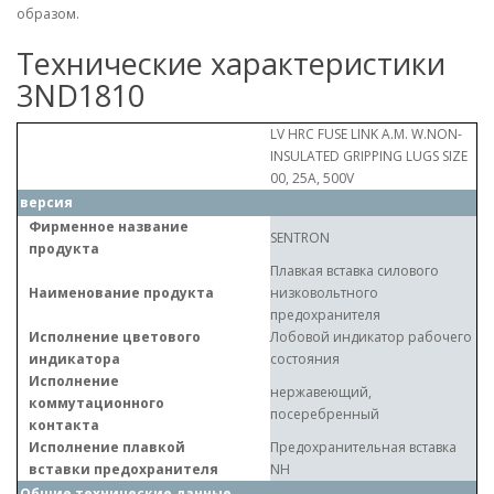
образом.
Технические характеристики
3ND1810
LV HRC FUSE LINK A.M. W.NON-
INSULATED GRIPPING LUGS SIZE
00, 25A, 500V
версия
Фирменное название
SENTRON
продукта
Плавкая вставка силового
Наименование продукта
низковольтного
предохранителя
Исполнение цветового
Лобовой индикатор рабочего
индикатора
состояния
Исполнение
нержавеющий,
коммутационного
посеребренный
контакта
Исполнение плавкой
Предохранительная вставка
вставки предохранителя
NH
Общие технические данные