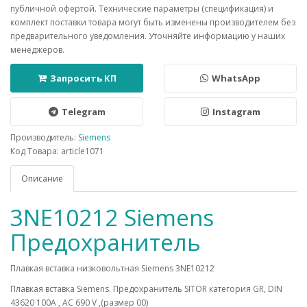
публичной офертой. Технические параметры (спецификация) и
комплект поставки товара могут быть изменены производителем без
предварительного уведомления. Уточняйте информацию у наших
менеджеров.
Запросить КП
WhatsApp
Telegram
Instagram
Производитель:
Siemens
Код Товара: article1071
Описание
3NE10212 Siemens
Предохранитель
Плавкая вставка низковольтная Siemens 3NE10212
Плавкая вставка Siemens. Предохранитель SITOR категория GR, DIN
43620 100A , AC 690 V ,(размер 00)