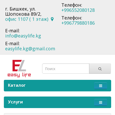
Телефон:
г. Бишкек, ул.
+996552080128
Шопокова 89/2,
Телефон:
офис 1107 ( 1 этаж)
+996779880186
E-mail:
info@easylife.kg
E-mail:
easylife.kg@gmail.com
Каталог
Услуги