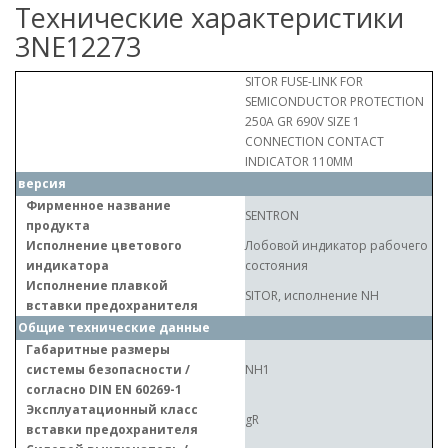
Технические характеристики
3NE12273
SITOR FUSE-LINK FOR
SEMICONDUCTOR PROTECTION
250A GR 690V SIZE 1
CONNECTION CONTACT
INDICATOR 110MM
версия
Фирменное название
SENTRON
продукта
Исполнение цветового
Лобовой индикатор рабочего
индикатора
состояния
Исполнение плавкой
SITOR, исполнение NH
вставки предохранителя
Общие технические данные
Габаритные размеры
системы безопасности /
NH1
согласно DIN EN 60269-1
Эксплуатационный класс
gR
вставки предохранителя