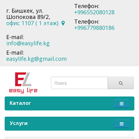
Телефон:
г. Бишкек, ул.
+996552080128
Шопокова 89/2,
Телефон:
офис 1107 ( 1 этаж)
+996779880186
E-mail:
info@easylife.kg
E-mail:
easylife.kg@gmail.com
Каталог
Услуги