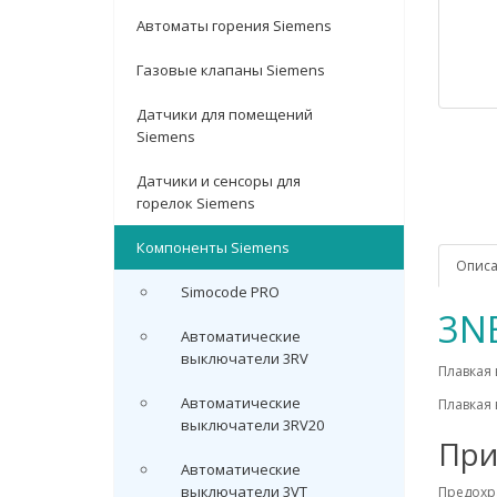
Автоматы горения Siemens
Газовые клапаны Siemens
Датчики для помещений
Siemens
Датчики и сенсоры для
горелок Siemens
Компоненты Siemens
Опис
Simocode PRO
3N
Автоматические
выключатели 3RV
Плавкая 
Автоматические
Плавкая 
выключатели 3RV20
При
Автоматические
выключатели 3VT
Предохр