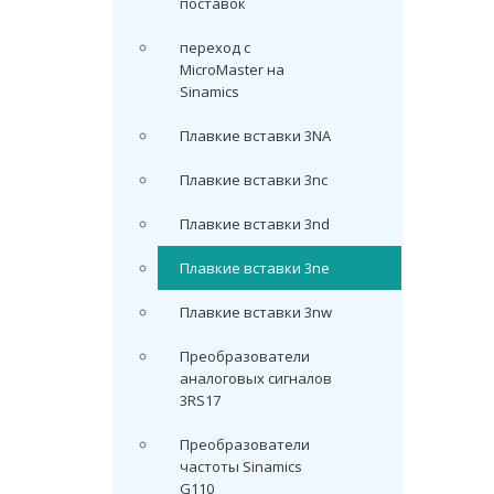
поставок
переход с
MicroMaster на
Sinamics
Плавкие вставки 3NA
Плавкие вставки 3nc
Плавкие вставки 3nd
Плавкие вставки 3ne
Плавкие вставки 3nw
Преобразователи
аналоговых сигналов
3RS17
Преобразователи
частоты Sinamics
G110