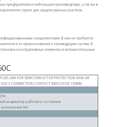
х предприятиях и небольших производствах, а так же в
охранители служат для защиты важных участков
алифицированными специалистами. В них не требуется
анителя и от прикосновения к токоведущим частям. В
становок конструктивные элементы и вспомогательные
60C
 FUSE-LINK FOR SEMICONDUCTOR PROTECTION 630A AR
 SIZE 3 CONNECTION CONTACT INDICATOR 130MM
RON
ой индикатор рабочего состояния
, исполнение NH