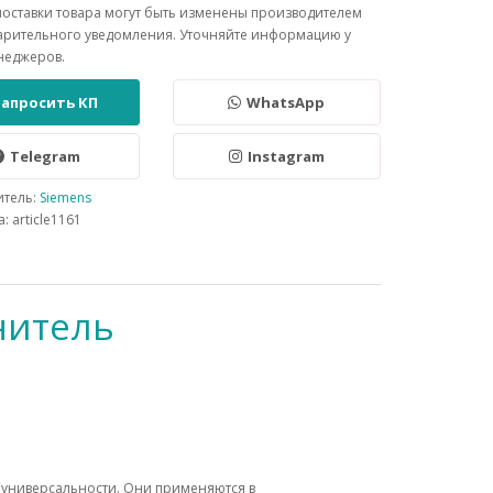
поставки товара могут быть изменены производителем
арительного уведомления. Уточняйте информацию у
неджеров.
Запросить КП
WhatsApp
Telegram
Instagram
итель:
Siemens
: article1161
нитель
универсальности. Они применяются в