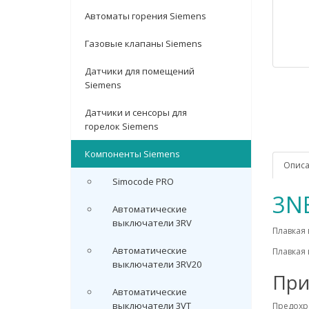
Автоматы горения Siemens
Газовые клапаны Siemens
Датчики для помещений
Siemens
Датчики и сенсоры для
горелок Siemens
Компоненты Siemens
Опис
Simocode PRO
3N
Автоматические
выключатели 3RV
Плавкая 
Автоматические
Плавкая 
выключатели 3RV20
При
Автоматические
выключатели 3VT
Предохр