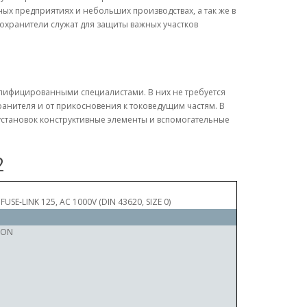
х предприятиях и небольших производствах, а так же в
охранители служат для защиты важных участков
алифицированными специалистами. В них не требуется
анителя и от прикосновения к токоведущим частям. В
становок конструктивные элементы и вспомогательные
2
FUSE-LINK 125, AC 1000V (DIN 43620, SIZE 0)
RON