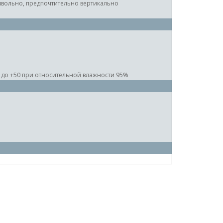
вольно, предпочтительно вертикально
0 до +50 при относительной влажности 95%