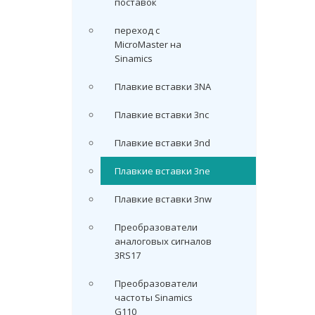
поставок
переход с
MicroMaster на
Sinamics
Плавкие вставки 3NA
Плавкие вставки 3nc
Плавкие вставки 3nd
Плавкие вставки 3ne
Плавкие вставки 3nw
Преобразователи
аналоговых сигналов
3RS17
Преобразователи
частоты Sinamics
G110