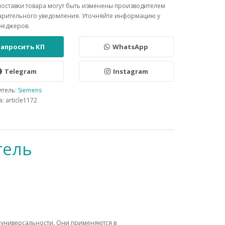
поставки товара могут быть изменены производителем
арительного уведомления. Уточняйте информацию у
неджеров.
Запросить КП
WhatsApp
Telegram
Instagram
итель:
Siemens
: article1172
тель
универсальности. Они применяются в