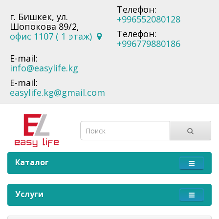
Телефон:
г. Бишкек, ул.
+996552080128
Шопокова 89/2,
Телефон:
офис 1107 ( 1 этаж)
+996779880186
E-mail:
info@easylife.kg
E-mail:
easylife.kg@gmail.com
Каталог
Услуги