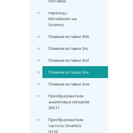
поставок
переход с
MicroMaster на
Sinamics
Плавкие вставки 3NA
Плавкие вставки 3nc
Плавкие вставки 3nd
Плавкие вставки 3ne
Плавкие вставки 3nw
Преобразователи
аналоговых сигналов
3RS17
Преобразователи
частоты Sinamics
G110