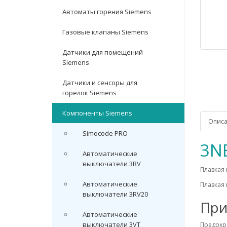
Автоматы горения Siemens
Газовые клапаны Siemens
Датчики для помещений
Siemens
Датчики и сенсоры для
горелок Siemens
Компоненты Siemens
Опис
Simocode PRO
3N
Автоматические
выключатели 3RV
Плавкая 
Автоматические
Плавкая 
выключатели 3RV20
При
Автоматические
выключатели 3VT
Предохр