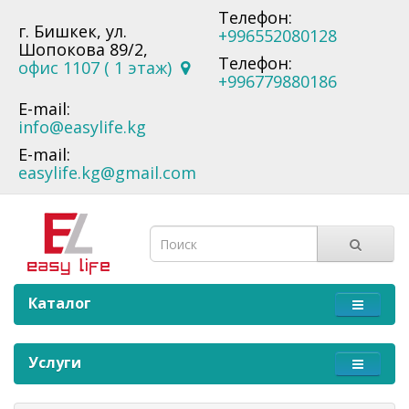
Телефон:
г. Бишкек, ул.
+996552080128
Шопокова 89/2,
Телефон:
офис 1107 ( 1 этаж)
+996779880186
E-mail:
info@easylife.kg
E-mail:
easylife.kg@gmail.com
Каталог
Услуги