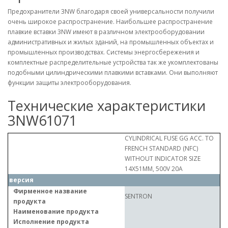
Предохранители 3NW благодаря своей универсальности получили
очень широкое распространение. Наибольшее распространение
плавкие вставки 3NW имеют в различном электрооборудовании
административных и жилых зданий, на промышленных объектах и
промышленных производствах. Системы энергосбережения и
комплектные распределительные устройства так же укомплектованы
подобными цилиндрическими плавкими вставками. Они выполняют
функции защиты электрооборудования.
Технические характеристики
3NW61071
CYLINDRICAL FUSE GG ACC. TO
FRENCH STANDARD (NFC)
WITHOUT INDICATOR SIZE
14X51MM, 500V 20A
версия
Фирменное название
SENTRON
продукта
Наименование продукта
Исполнение продукта