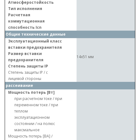
Атмосферостойкость
Тип исполнения
Расчетная
коммутационная
способность Icn
Общие технические данные
Эксплуатационный класс
вставки предохранителя
Размер вставки
14x51 мм
предохранителя
Степень защиты IP
Степень защиты IP / с
лицевой стороны
рассеивание
Мощность потерь [Вт]
при расчетном токе / при
переменном токе / при
теплом
эксплуатационном
состоянии / на полюс
максмальное
Мощность потерь [ВА] /