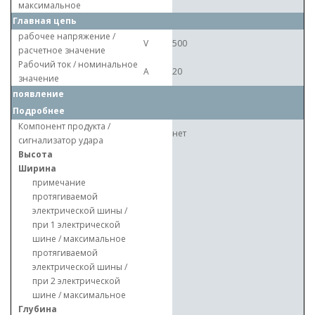
максимальное
Главная цепь
рабочее напряжение /
V
500
расчетное значение
Рабочий ток / номинальное
A
20
значение
появление
Подробнее
Компонент продукта /
нет
сигнализатор удара
Высота
Ширина
примечание
протягиваемой
электрической шины /
при 1 электрической
шине / максимальное
протягиваемой
электрической шины /
при 2 электрической
шине / максимальное
Глубина