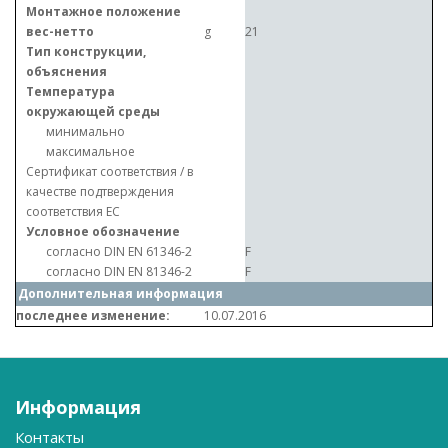
Монтажное положение
вес-нетто
g
21
Тип конструкции,
объяснения
Температура
окружающей среды
минимально
максимальное
Сертификат соответствия / в
качестве подтверждения
соответствия ЕС
Условное обозначение
согласно DIN EN 61346-2
F
согласно DIN EN 81346-2
F
Дополнительная информация
последнее изменение:
10.07.2016
Информация
Контакты