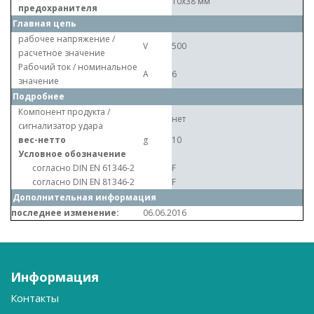
10x38 мм
предохранителя
Главная цепь
рабочее напряжение /
V
500
расчетное значение
Рабочий ток / номинальное
A
6
значение
Подробнее
Компонент продукта /
нет
сигнализатор удара
вес-нетто
g
10
Условное обозначение
согласно DIN EN 61346-2
F
согласно DIN EN 81346-2
F
Дополнительная информация
последнее изменение:
06.06.2016
Информация
Контакты