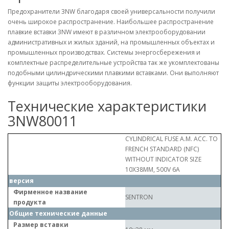
Предохранители 3NW благодаря своей универсальности получили
очень широкое распространение. Наибольшее распространение
плавкие вставки 3NW имеют в различном электрооборудовании
административных и жилых зданий, на промышленных объектах и
промышленных производствах. Системы энергосбережения и
комплектные распределительные устройства так же укомплектованы
подобными цилиндрическими плавкими вставками. Они выполняют
функции защиты электрооборудования.
Технические характеристики
3NW80011
CYLINDRICAL FUSE A.M. ACC. TO
FRENCH STANDARD (NFC)
WITHOUT INDICATOR SIZE
10X38MM, 500V 6A
версия
Фирменное название
SENTRON
продукта
Общие технические данные
Размер вставки