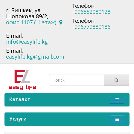
Телефон:
г. Бишкек, ул.
+996552080128
Шопокова 89/2,
Телефон:
офис 1107 ( 1 этаж)
+996779880186
E-mail:
info@easylife.kg
E-mail:
easylife.kg@gmail.com
Каталог
Услуги