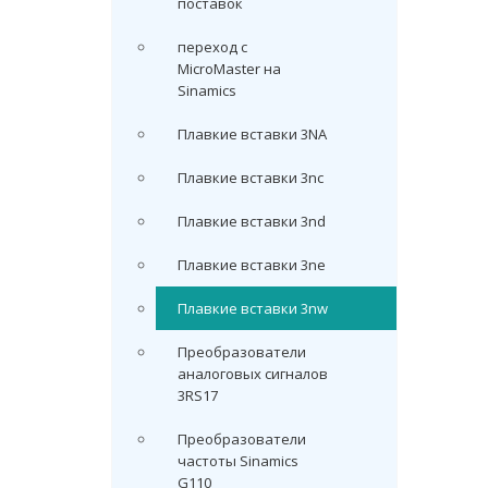
поставок
переход с
MicroMaster на
Sinamics
Плавкие вставки 3NA
Плавкие вставки 3nc
Плавкие вставки 3nd
Плавкие вставки 3ne
Плавкие вставки 3nw
Преобразователи
аналоговых сигналов
3RS17
Преобразователи
частоты Sinamics
G110