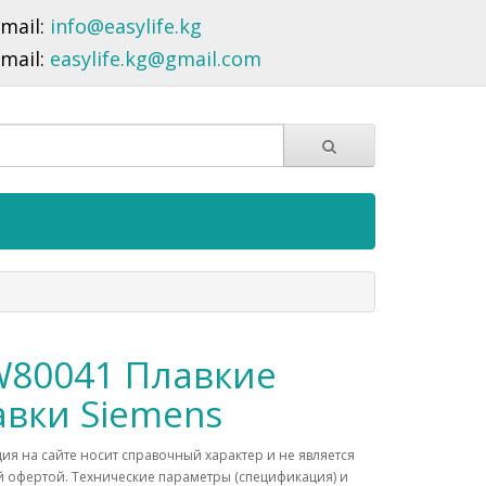
-mail:
info@easylife.kg
-mail:
easylife.kg@gmail.com
80041 Плавкие
авки Siemens
я на сайте носит справочный характер и не является
 офертой. Технические параметры (спецификация) и