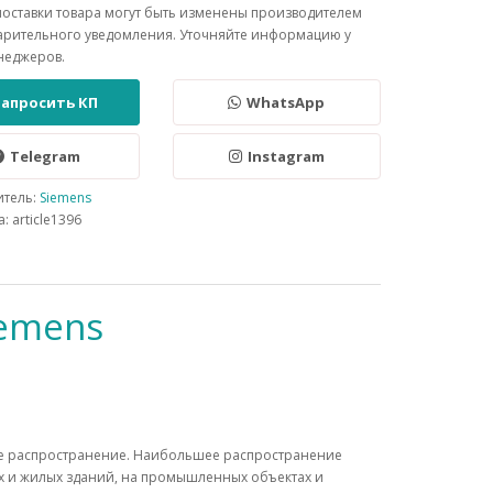
поставки товара могут быть изменены производителем
арительного уведомления. Уточняйте информацию у
неджеров.
Запросить КП
WhatsApp
Telegram
Instagram
итель:
Siemens
: article1396
iemens
е распространение. Наибольшее распространение
х и жилых зданий, на промышленных объектах и