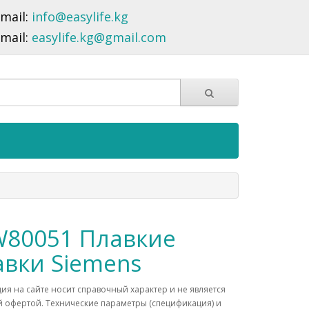
-mail:
info@easylife.kg
-mail:
easylife.kg@gmail.com
80051 Плавкие
авки Siemens
я на сайте носит справочный характер и не является
 офертой. Технические параметры (спецификация) и