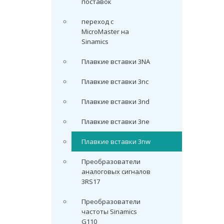
поставок
переход с
MicroMaster на
Sinamics
Плавкие вставки 3NA
Плавкие вставки 3nc
Плавкие вставки 3nd
Плавкие вставки 3ne
Плавкие вставки 3nw
Преобразователи
аналоговых сигналов
3RS17
Преобразователи
частоты Sinamics
G110