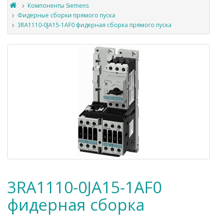
Компоненты Siemens
Фидерные сборки прямого пуска
3RA1110-0JA15-1AF0 фидерная сборка прямого пуска
3RA1110-0JA15-1AF0
фидерная сборка