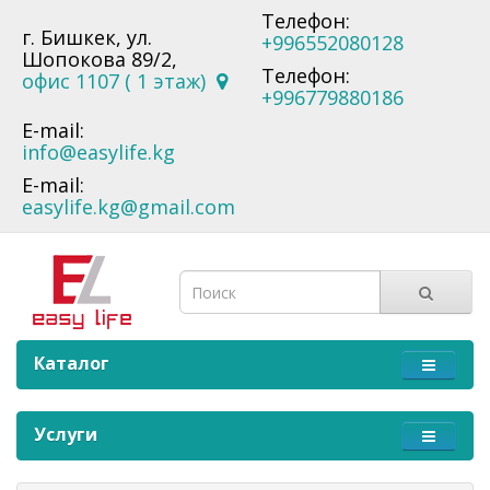
Телефон:
г. Бишкек, ул.
+996552080128
Шопокова 89/2,
Телефон:
офис 1107 ( 1 этаж)
+996779880186
E-mail:
info@easylife.kg
E-mail:
easylife.kg@gmail.com
Каталог
Услуги