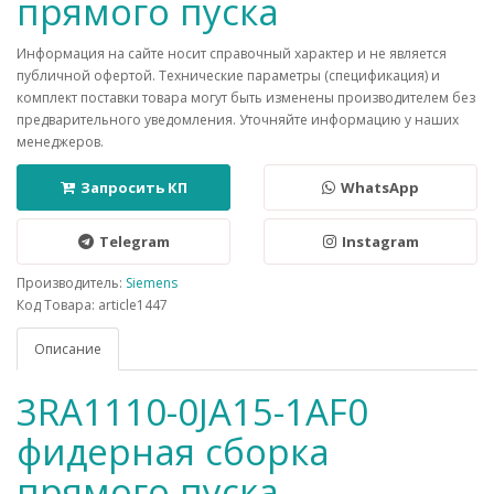
прямого пуска
Информация на сайте носит справочный характер и не является
публичной офертой. Технические параметры (спецификация) и
комплект поставки товара могут быть изменены производителем без
предварительного уведомления. Уточняйте информацию у наших
менеджеров.
Запросить КП
WhatsApp
Telegram
Instagram
Производитель:
Siemens
Код Товара: article1447
Описание
3RA1110-0JA15-1AF0
фидерная сборка
прямого пуска