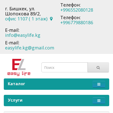
Телефон:
г. Бишкек, ул.
+996552080128
Шопокова 89/2,
Телефон:
офис 1107 ( 1 этаж)
+996779880186
E-mail:
info@easylife.kg
E-mail:
easylife.kg@gmail.com
Каталог
Услуги