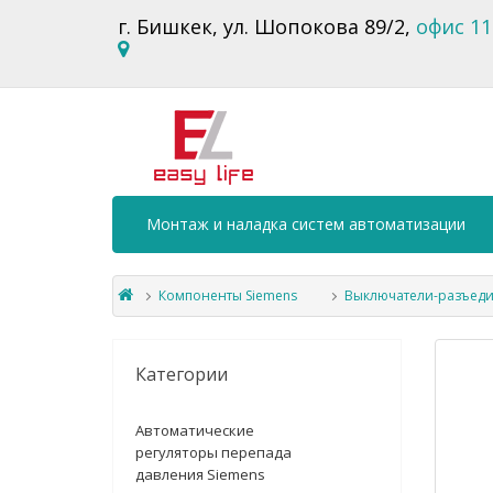
г. Бишкек, ул. Шопокова 89/2,
офис 11
Монтаж и наладка систем автоматизации
Компоненты Siemens
Выключатели-разъеди
Категории
Автоматические
регуляторы перепада
давления Siemens