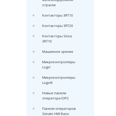
отрасли
Контакторы 3RT10
Контакторы 3RT20
Контакторы Sirius
3RT10
Машинное зрение
Микроконтроллеры
Logo!
Микроконтроллеры
Logo!8
Новые панели
оператора IOP2
Панели операторов
Simatic HMI Basic