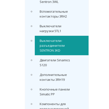
Sentron 3WL
Вспомогательные
контакторы 3RH2
Выключатели
нагрузки 5TL1
Выключатели-
разъединители
SENTRON 3KD
Двигатели Sinamics
S120
Дополнительные
контакты 3RH19
Кнопочные панели
Simatic PP
Компоненты для
железнодорожной