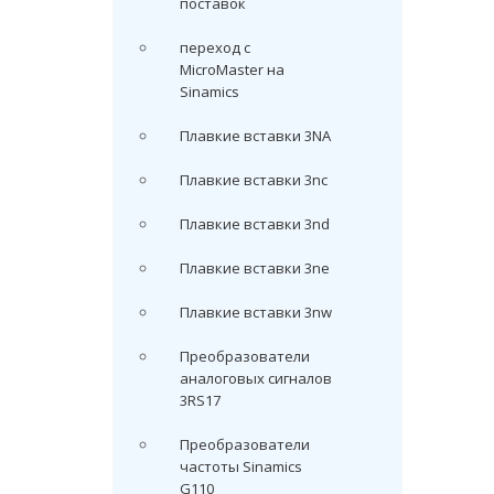
поставок
переход с
MicroMaster на
Sinamics
Плавкие вставки 3NA
Плавкие вставки 3nc
Плавкие вставки 3nd
Плавкие вставки 3ne
Плавкие вставки 3nw
Преобразователи
аналоговых сигналов
3RS17
Преобразователи
частоты Sinamics
G110