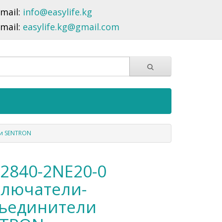
-mail:
info@easylife.kg
-mail:
easylife.kg@gmail.com
ли SENTRON
2840-2NE20-0
лючатели-
ъединители