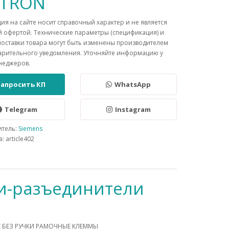
NTRON
я на сайте носит справочный характер и не является
 офертой. Технические параметры (спецификация) и
поставки товара могут быть изменены производителем
арительного уведомления. Уточняйте информацию у
неджеров.
Запросить КП
WhatsApp
Telegram
Instagram
итель:
Siemens
: article402
и-разъединители
ОК БЕЗ РУЧКИ РАМОЧНЫЕ КЛЕММЫ