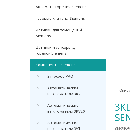
Автоматы горения Siemens
Газовые клапаны Siemens
Датчики для помещений
Siemens
Датчики и сенсоры для
горелок Siemens
Компоненты Siemens
Simocode PRO
Автоматические
Опис
выключатели 3RV
3K
Автоматические
выключатели 3RV20
SE
Автоматические
выключатели 3VT
ВЫКЛЮЧА