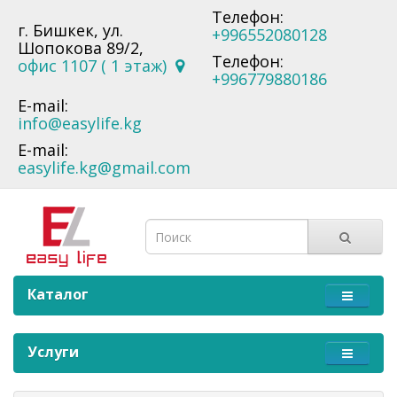
Телефон:
г. Бишкек, ул.
+996552080128
Шопокова 89/2,
Телефон:
офис 1107 ( 1 этаж)
+996779880186
E-mail:
info@easylife.kg
E-mail:
easylife.kg@gmail.com
Каталог
Услуги