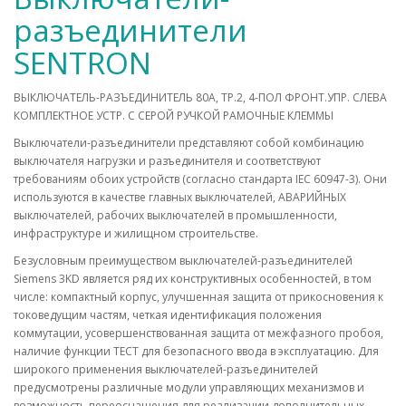
разъединители
SENTRON
ВЫКЛЮЧАТЕЛЬ-РАЗЪЕДИНИТЕЛЬ 80A, ТР.2, 4-ПОЛ ФРОНТ.УПР. СЛЕВА
КОМПЛЕКТНОЕ УСТР. С СЕРОЙ РУЧКОЙ РАМОЧНЫЕ КЛЕММЫ
Выключатели-разъединители представляют собой комбинацию
выключателя нагрузки и разъединителя и соответствуют
требованиям обоих устройств (согласно стандарта IEC 60947-3). Они
используются в качестве главных выключателей, АВАРИЙНЫХ
выключателей, рабочих выключателей в промышленности,
инфраструктуре и жилищном строительстве.
Безусловным преимуществом выключателей-разъединителей
Siemens 3KD является ряд их конструктивных особенностей, в том
числе: компактный корпус, улучшенная защита от прикосновения к
токоведущим частям, четкая идентификация положения
коммутации, усовершенствованная защита от межфазного пробоя,
наличие функции ТЕСТ для безопасного ввода в эксплуатацию. Для
широкого применения выключателей-разъединителей
предусмотрены различные модули управляющих механизмов и
возможность переоснащения для реализации дополнительных