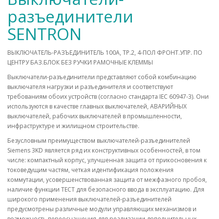
разъединители
SENTRON
ВЫКЛЮЧАТЕЛЬ-РАЗЪЕДИНИТЕЛЬ 100A, ТР.2, 4-ПОЛ ФРОНТ.УПР. ПО
ЦЕНТРУ БАЗ.БЛОК БЕЗ РУЧКИ РАМОЧНЫЕ КЛЕММЫ
Выключатели-разъединители представляют собой комбинацию
выключателя нагрузки и разъединителя и соответствуют
требованиям обоих устройств (согласно стандарта IEC 60947-3). Они
используются в качестве главных выключателей, АВАРИЙНЫХ
выключателей, рабочих выключателей в промышленности,
инфраструктуре и жилищном строительстве.
Безусловным преимуществом выключателей-разъединителей
Siemens 3KD является ряд их конструктивных особенностей, в том
числе: компактный корпус, улучшенная защита от прикосновения к
токоведущим частям, четкая идентификация положения
коммутации, усовершенствованная защита от межфазного пробоя,
наличие функции ТЕСТ для безопасного ввода в эксплуатацию. Для
широкого применения выключателей-разъединителей
предусмотрены различные модули управляющих механизмов и
возможность переоснащения для реализации дополнительных