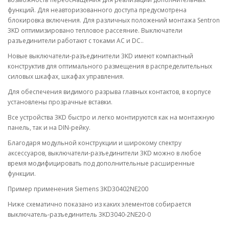
функций. Для неавторизованного доступа предусмотрена
блокировка включения. Для различных положений монтажа Sentron
3KD оптимизировано тепловое рассеяние. Выключатели
разъединители работают с токами AC и DC..
Новые выключатели-разъединители 3KD имеют компактный
конструктив для оптимального размещения в распределительных
силовых шкафах, шкафах управления.
Для обеспечения видимого разрыва главных контактов, в корпусе
установлены прозрачные вставки.
Все устройства 3KD быстро и легко монтируются как на монтажную
панель, так и на DIN-рейку.
Благодаря модульной конструкции и широкому спектру
аксессуаров, выключатели-разъединители 3KD можно в любое
время модифицировать под дополнительные расширенные
функции.
Пример применения Siemens 3KD30402NE200
Ниже схематично показано из каких элементов собирается
выключатель-разъединитель 3KD3040-2NE20-0