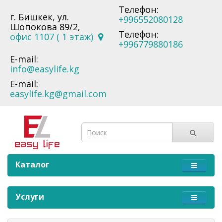
Телефон:
г. Бишкек, ул.
+996552080128
Шопокова 89/2,
Телефон:
офис 1107 ( 1 этаж)
+996779880186
E-mail:
info@easylife.kg
E-mail:
easylife.kg@gmail.com
Каталог
Услуги