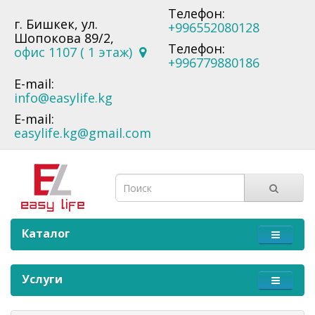
Телефон:
г. Бишкек, ул.
+996552080128
Шопокова 89/2,
Телефон:
офис 1107 ( 1 этаж)
+996779880186
E-mail:
info@easylife.kg
E-mail:
easylife.kg@gmail.com
Каталог
Услуги