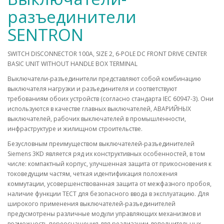
разъединители
SENTRON
SWITCH DISCONNECTOR 100A, SIZE 2, 6-POLE DC FRONT DRIVE CENTER
BASIC UNIT WITHOUT HANDLE BOX TERMINAL
Выключатели-разъединители представляют собой комбинацию
выключателя нагрузки и разъединителя и соответствуют
требованиям обоих устройств (согласно стандарта IEC 60947-3). Они
используются в качестве главных выключателей, АВАРИЙНЫХ
выключателей, рабочих выключателей в промышленности,
инфраструктуре и жилищном строительстве.
Безусловным преимуществом выключателей-разъединителей
Siemens 3KD является ряд их конструктивных особенностей, в том
числе: компактный корпус, улучшенная защита от прикосновения к
токоведущим частям, четкая идентификация положения
коммутации, усовершенствованная защита от межфазного пробоя,
наличие функции ТЕСТ для безопасного ввода в эксплуатацию. Для
широкого применения выключателей-разъединителей
предусмотрены различные модули управляющих механизмов и
возможность переоснащения для реализации дополнительных