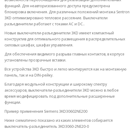
функций. Для неавторизованного доступа предусмотрена
блокировка включения. Для различных положений монтажа Sentron
3KD оптимизировано тепловое рассеяние. Выключатели
разъединители работают с токами AC и DC..
Новые выключатели-разъединители 3KD имеют компактный
конструктив для оптимального размещения в распределительных
силовых шкафах, шкафах управления.
Для обеспечения видимого разрыва главных контактов, в корпусе
установлены прозрачные вставки.
Все устройства 3KD быстро и легко монтируются как на монтажную
панель, так и на DIN-рейку.
Благодаря модульной конструкции и широкому спектру
аксессуаров, выключатели-разъединители 3KD можно в любое
время модифицировать под дополнительные расширенные
функции.
Пример применения Siemens 3KD30602NE200
Ниже схематично показано из каких элементов собирается
выключатель-разъединитель 3KD3060-2NE20-0