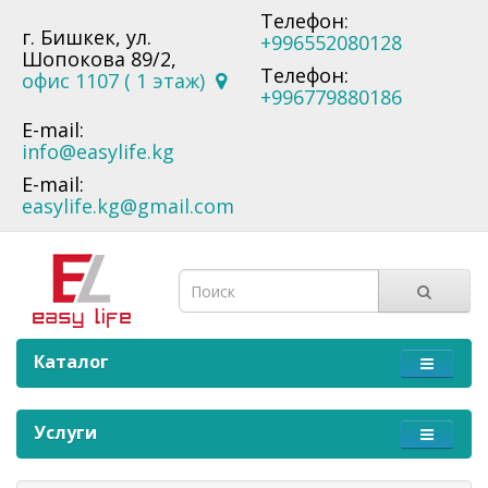
Телефон:
г. Бишкек, ул.
+996552080128
Шопокова 89/2,
Телефон:
офис 1107 ( 1 этаж)
+996779880186
E-mail:
info@easylife.kg
E-mail:
easylife.kg@gmail.com
Каталог
Услуги