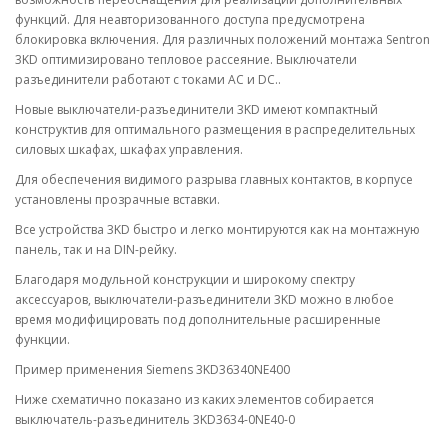
функций. Для неавторизованного доступа предусмотрена
блокировка включения. Для различных положений монтажа Sentron
3KD оптимизировано тепловое рассеяние. Выключатели
разъединители работают с токами AC и DC..
Новые выключатели-разъединители 3KD имеют компактный
конструктив для оптимального размещения в распределительных
силовых шкафах, шкафах управления.
Для обеспечения видимого разрыва главных контактов, в корпусе
установлены прозрачные вставки.
Все устройства 3KD быстро и легко монтируются как на монтажную
панель, так и на DIN-рейку.
Благодаря модульной конструкции и широкому спектру
аксессуаров, выключатели-разъединители 3KD можно в любое
время модифицировать под дополнительные расширенные
функции.
Пример применения Siemens 3KD36340NE400
Ниже схематично показано из каких элементов собирается
выключатель-разъединитель 3KD3634-0NE40-0