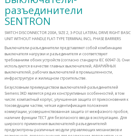
разъединители
SENTRON
SWITCH DISCONNECTOR 200A, SIZE 2, 3-POLE LATERAL DRIVE RIGHT BASIC
UNIT WITHOUT HANDLE FLAT-TYPE TERMINAL INCL. PHASE BARRIERS
Выключатели-разъединители представляют собой комбинацию
выключателя нагрузки и разъединителя и соответствуют
требованиям обоих устройств (согласно стандарта IEC 60947-3). Они
используются в качестве главных выключателей, АВАРИЙНЫХ
выключателей, рабочих выключателей в промышленности,
инфраструктуре и жилищном строительстве.
Безусловным преимуществом выключателей-разъединителей
Siemens 3KD является ряд их конструктивных особенностей, в том
числе: компактный корпус, улучшенная защита от прикосновения к
токоведущим частям, четкая идентификация положения
коммутации, усовершенствованная защита от межфазного пробоя,
наличие функции ТЕСТ для безопасного ввода в эксплуатацию. Для
широкого применения выключателей-разъединителей
предусмотрены различные модули управляющих механизмов и
возможность переоснащения для реализации дополнительных