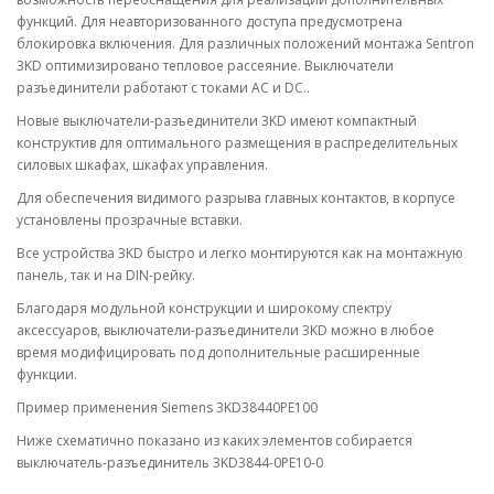
функций. Для неавторизованного доступа предусмотрена
блокировка включения. Для различных положений монтажа Sentron
3KD оптимизировано тепловое рассеяние. Выключатели
разъединители работают с токами AC и DC..
Новые выключатели-разъединители 3KD имеют компактный
конструктив для оптимального размещения в распределительных
силовых шкафах, шкафах управления.
Для обеспечения видимого разрыва главных контактов, в корпусе
установлены прозрачные вставки.
Все устройства 3KD быстро и легко монтируются как на монтажную
панель, так и на DIN-рейку.
Благодаря модульной конструкции и широкому спектру
аксессуаров, выключатели-разъединители 3KD можно в любое
время модифицировать под дополнительные расширенные
функции.
Пример применения Siemens 3KD38440PE100
Ниже схематично показано из каких элементов собирается
выключатель-разъединитель 3KD3844-0PE10-0