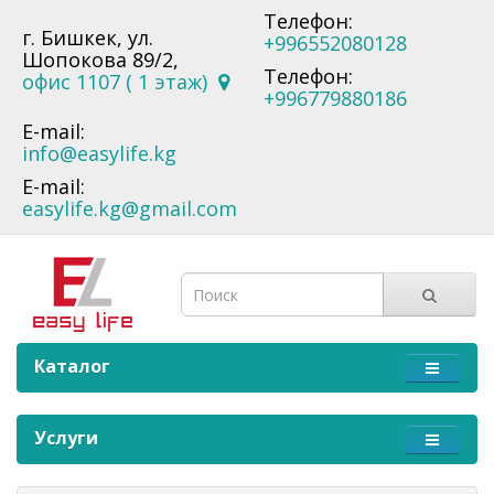
Телефон:
г. Бишкек, ул.
+996552080128
Шопокова 89/2,
Телефон:
офис 1107 ( 1 этаж)
+996779880186
E-mail:
info@easylife.kg
E-mail:
easylife.kg@gmail.com
Каталог
Услуги