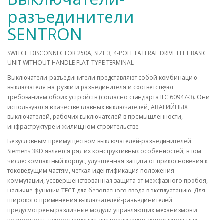
разъединители
SENTRON
SWITCH DISCONNECTOR 250A, SIZE 3, 4-POLE LATERAL DRIVE LEFT BASIC
UNIT WITHOUT HANDLE FLAT-TYPE TERMINAL
Выключатели-разъединители представляют собой комбинацию
выключателя нагрузки и разъединителя и соответствуют
требованиям обоих устройств (согласно стандарта IEC 60947-3). Они
используются в качестве главных выключателей, АВАРИЙНЫХ
выключателей, рабочих выключателей в промышленности,
инфраструктуре и жилищном строительстве.
Безусловным преимуществом выключателей-разъединителей
Siemens 3KD является ряд их конструктивных особенностей, в том
числе: компактный корпус, улучшенная защита от прикосновения к
токоведущим частям, четкая идентификация положения
коммутации, усовершенствованная защита от межфазного пробоя,
наличие функции ТЕСТ для безопасного ввода в эксплуатацию. Для
широкого применения выключателей-разъединителей
предусмотрены различные модули управляющих механизмов и
возможность переоснащения для реализации дополнительных