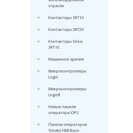
отрасли
Контакторы 3RT10
Контакторы 3RT20
Контакторы Sirius
3RT10
Машинное зрение
Микроконтроллеры
Logo!
Микроконтроллеры
Logo!8
Новые панели
оператора IOP2
Панели операторов
Simatic HMI Basic