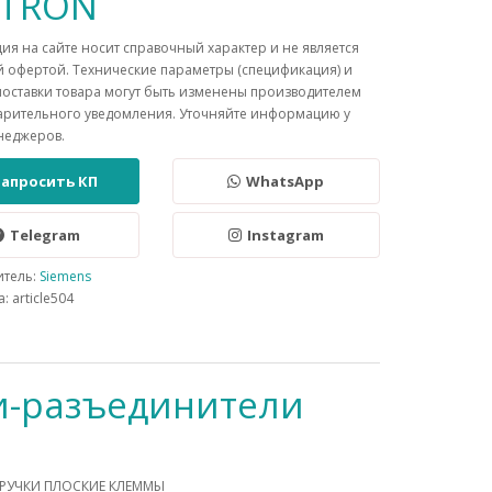
NTRON
я на сайте носит справочный характер и не является
 офертой. Технические параметры (спецификация) и
поставки товара могут быть изменены производителем
арительного уведомления. Уточняйте информацию у
неджеров.
Запросить КП
WhatsApp
Telegram
Instagram
итель:
Siemens
: article504
и-разъединители
З РУЧКИ ПЛОСКИЕ КЛЕММЫ