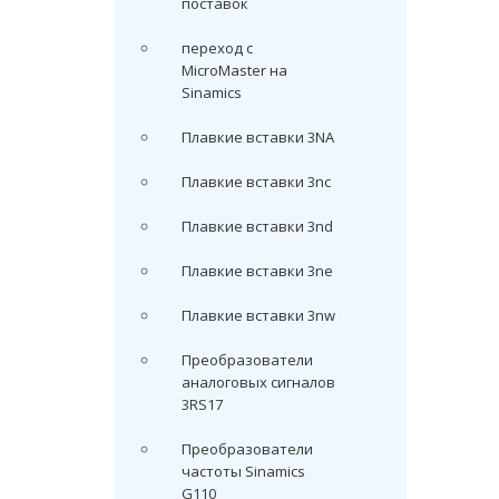
поставок
переход с
MicroMaster на
Sinamics
Плавкие вставки 3NA
Плавкие вставки 3nc
Плавкие вставки 3nd
Плавкие вставки 3ne
Плавкие вставки 3nw
Преобразователи
аналоговых сигналов
3RS17
Преобразователи
частоты Sinamics
G110