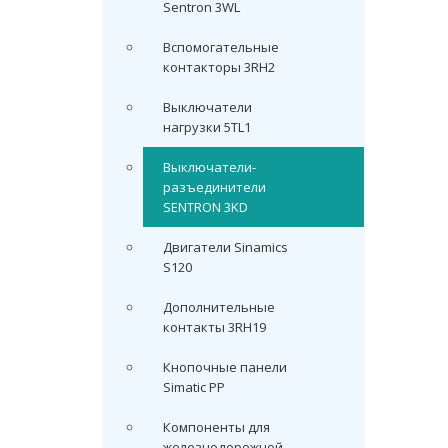
Sentron 3WL
Вспомогательные
контакторы 3RH2
Выключатели
нагрузки 5TL1
Выключатели-
разъединители
SENTRON 3KD
Двигатели Sinamics
S120
Дополнительные
контакты 3RH19
Кнопочные панели
Simatic PP
Компоненты для
железнодорожной