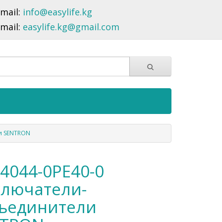
-mail:
info@easylife.kg
-mail:
easylife.kg@gmail.com
и SENTRON
4044-0PE40-0
лючатели-
ъединители