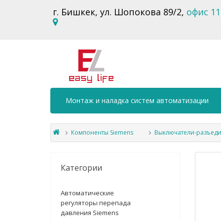
г. Бишкек, ул. Шопокова 89/2,
офис 11
Монтаж и наладка систем автоматизации
Компоненты Siemens
Выключатели-разъеди
Категории
Автоматические
регуляторы перепада
давления Siemens