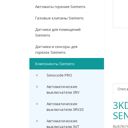
Автоматы горения Siemens
Газовые клапаны Siemens
Датчики для помещений
Siemens
Датчики и сенсоры для
горелок Siemens
Компоненты Siemens
Simocode PRO
Автоматические
Опис
выключатели 3RV
3K
Автоматические
выключатели 3RV20
SE
Автоматические
выключатели 3VT
ВЫКЛЮЧА