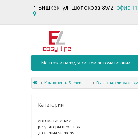
г. Бишкек, ул. Шопокова 89/2,
офис 11
Монтаж и наладка систем автоматизации
Компоненты Siemens
Выключатели-разъеди
Категории
Автоматические
регуляторы перепада
давления Siemens