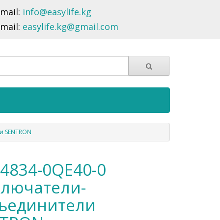
-mail:
info@easylife.kg
-mail:
easylife.kg@gmail.com
ли SENTRON
4834-0QE40-0
лючатели-
ъединители