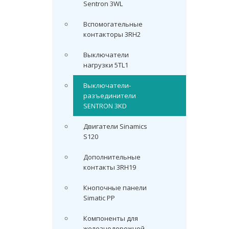
Sentron 3WL
Вспомогательные
контакторы 3RH2
Выключатели
нагрузки 5TL1
Выключатели-
разъединители
SENTRON 3KD
Двигатели Sinamics
S120
Дополнительные
контакты 3RH19
Кнопочные панели
Simatic PP
Компоненты для
железнодорожной