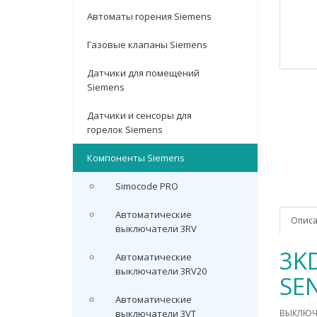
Автоматы горения Siemens
Газовые клапаны Siemens
Датчики для помещений
Siemens
Датчики и сенсоры для
горелок Siemens
Компоненты Siemens
Simocode PRO
Автоматические
Опис
выключатели 3RV
3K
Автоматические
выключатели 3RV20
SE
Автоматические
выключатели 3VT
ВЫКЛЮЧА