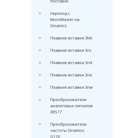
поставок
переход с
MicroMaster на
Sinamics
Плавкие вставки 3NA
Плавкие вставки 3nc
Плавкие вставки 3nd
Плавкие вставки 3ne
Плавкие вставки 3nw
Преобразователи
аналоговых сигналов
3RS17
Преобразователи
частоты Sinamics
G110