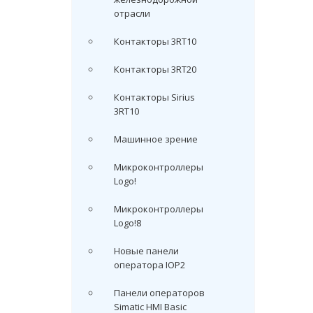
отрасли
Контакторы 3RT10
Контакторы 3RT20
Контакторы Sirius
3RT10
Машинное зрение
Микроконтроллеры
Logo!
Микроконтроллеры
Logo!8
Новые панели
оператора IOP2
Панели операторов
Simatic HMI Basic