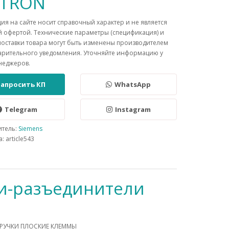
NTRON
я на сайте носит справочный характер и не является
 офертой. Технические параметры (спецификация) и
поставки товара могут быть изменены производителем
арительного уведомления. Уточняйте информацию у
неджеров.
Запросить КП
WhatsApp
Telegram
Instagram
итель:
Siemens
: article543
и-разъединители
З РУЧКИ ПЛОСКИЕ КЛЕММЫ