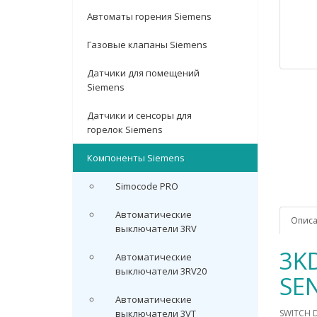
Автоматы горения Siemens
Газовые клапаны Siemens
Датчики для помещений
Siemens
Датчики и сенсоры для
горелок Siemens
Компоненты Siemens
Simocode PRO
Автоматические
Опис
выключатели 3RV
3K
Автоматические
выключатели 3RV20
SE
Автоматические
выключатели 3VT
SWITCH D