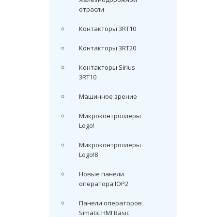
отрасли
Контакторы 3RT10
Контакторы 3RT20
Контакторы Sirius
3RT10
Машинное зрение
Микроконтроллеры
Logo!
Микроконтроллеры
Logo!8
Новые панели
оператора IOP2
Панели операторов
Simatic HMI Basic