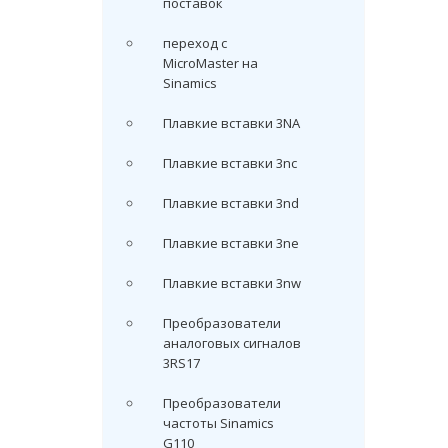
поставок
переход с
MicroMaster на
Sinamics
Плавкие вставки 3NA
Плавкие вставки 3nc
Плавкие вставки 3nd
Плавкие вставки 3ne
Плавкие вставки 3nw
Преобразователи
аналоговых сигналов
3RS17
Преобразователи
частоты Sinamics
G110