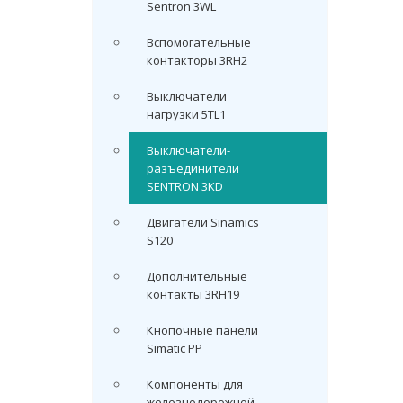
Sentron 3WL
Вспомогательные
контакторы 3RH2
Выключатели
нагрузки 5TL1
Выключатели-
разъединители
SENTRON 3KD
Двигатели Sinamics
S120
Дополнительные
контакты 3RH19
Кнопочные панели
Simatic PP
Компоненты для
железнодорожной