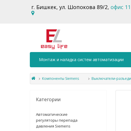
г. Бишкек, ул. Шопокова 89/2,
офис 11
Монтаж и наладка систем автоматизации
Компоненты Siemens
Выключатели-разъеди
Категории
Автоматические
регуляторы перепада
давления Siemens