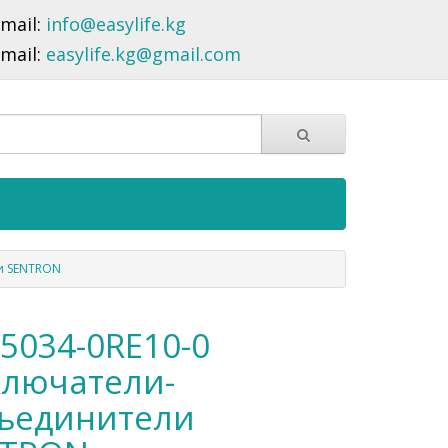
-mail:
info@easylife.kg
-mail:
easylife.kg@gmail.com
и SENTRON
5034-0RE10-0
лючатели-
ъединители