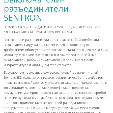
разъединители
SENTRON
ВЫКЛЮЧАТЕЛЬ-РАЗЪЕДИНИТЕЛЬ 1250A, ТР.5, 4-ПОЛ ФРОНТ.УПР.
СЛЕВА БАЗ.БЛОК БЕЗ РУЧКИ ПЛОСКИЕ КЛЕММЫ
Выключатели-разъединители представляют собой комбинацию
выключателя нагрузки и разъединителя и соответствуют
требованиям обоих устройств (согласно стандарта IEC 60947-3). Они
используются в качестве главных выключателей, АВАРИЙНЫХ
выключателей, рабочих выключателей в промышленности,
инфраструктуре и жилищном строительстве.
Безусловным преимуществом выключателей-разъединителей
Siemens 3KD является ряд их конструктивных особенностей, в том
числе: компактный корпус, улучшенная защита от прикосновения к
токоведущим частям, четкая идентификация положения
коммутации, усовершенствованная защита от межфазного пробоя,
наличие функции ТЕСТ для безопасного ввода в эксплуатацию. Для
широкого применения выключателей-разъединителей
предусмотрены различные модули управляющих механизмов и
возможность переоснащения для реализации дополнительных