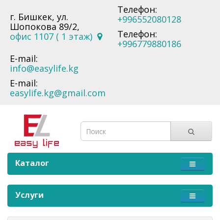
Телефон:
г. Бишкек, ул.
+996552080128
Шопокова 89/2,
Телефон:
офис 1107 ( 1 этаж)
+996779880186
E-mail:
info@easylife.kg
E-mail:
easylife.kg@gmail.com
Каталог
Услуги