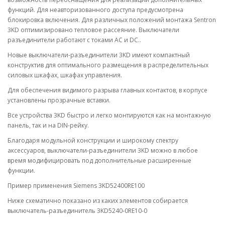
функций. Для неавторизованного доступа предусмотрена
блокировка включения. Для различных положений монтажа Sentron
3KD оптимизировано тепловое рассеяние. Выключатели
разъединители работают с токами AC и DC..
Новые выключатели-разъединители 3KD имеют компактный
конструктив для оптимального размещения в распределительных
силовых шкафах, шкафах управления.
Для обеспечения видимого разрыва главных контактов, в корпусе
установлены прозрачные вставки.
Все устройства 3KD быстро и легко монтируются как на монтажную
панель, так и на DIN-рейку.
Благодаря модульной конструкции и широкому спектру
аксессуаров, выключатели-разъединители 3KD можно в любое
время модифицировать под дополнительные расширенные
функции.
Пример применения Siemens 3KD52400RE100
Ниже схематично показано из каких элементов собирается
выключатель-разъединитель 3KD5240-0RE10-0