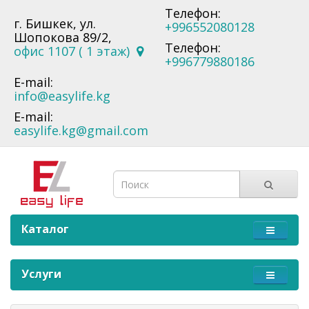
Телефон:
г. Бишкек, ул.
+996552080128
Шопокова 89/2,
Телефон:
офис 1107 ( 1 этаж)
+996779880186
E-mail:
info@easylife.kg
E-mail:
easylife.kg@gmail.com
Каталог
Услуги