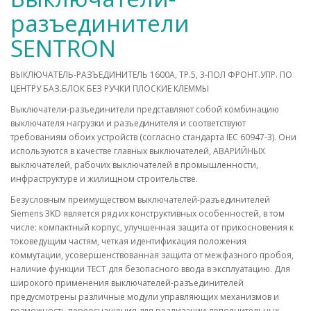
разъединители
SENTRON
ВЫКЛЮЧАТЕЛЬ-РАЗЪЕДИНИТЕЛЬ 1600A, ТР.5, 3-ПОЛ ФРОНТ.УПР. ПО
ЦЕНТРУ БАЗ.БЛОК БЕЗ РУЧКИ ПЛОСКИЕ КЛЕММЫ
Выключатели-разъединители представляют собой комбинацию
выключателя нагрузки и разъединителя и соответствуют
требованиям обоих устройств (согласно стандарта IEC 60947-3). Они
используются в качестве главных выключателей, АВАРИЙНЫХ
выключателей, рабочих выключателей в промышленности,
инфраструктуре и жилищном строительстве.
Безусловным преимуществом выключателей-разъединителей
Siemens 3KD является ряд их конструктивных особенностей, в том
числе: компактный корпус, улучшенная защита от прикосновения к
токоведущим частям, четкая идентификация положения
коммутации, усовершенствованная защита от межфазного пробоя,
наличие функции ТЕСТ для безопасного ввода в эксплуатацию. Для
широкого применения выключателей-разъединителей
предусмотрены различные модули управляющих механизмов и
возможность переоснащения для реализации дополнительных