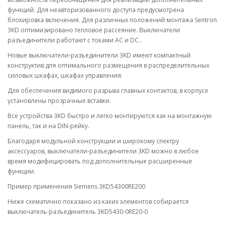
функций. Для неавторизованного доступа предусмотрена
блокировка включения. Для различных положений монтажа Sentron
3KD оптимизировано тепловое рассеяние. Выключатели
разъединители работают с токами AC и DC..
Новые выключатели-разъединители 3KD имеют компактный
конструктив для оптимального размещения в распределительных
силовых шкафах, шкафах управления.
Для обеспечения видимого разрыва главных контактов, в корпусе
установлены прозрачные вставки.
Все устройства 3KD быстро и легко монтируются как на монтажную
панель, так и на DIN-рейку.
Благодаря модульной конструкции и широкому спектру
аксессуаров, выключатели-разъединители 3KD можно в любое
время модифицировать под дополнительные расширенные
функции.
Пример применения Siemens 3KD54300RE200
Ниже схематично показано из каких элементов собирается
выключатель-разъединитель 3KD5430-0RE20-0